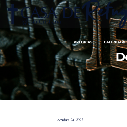
PRÉDICAS
CALENDARI
D
octubre 24, 2022