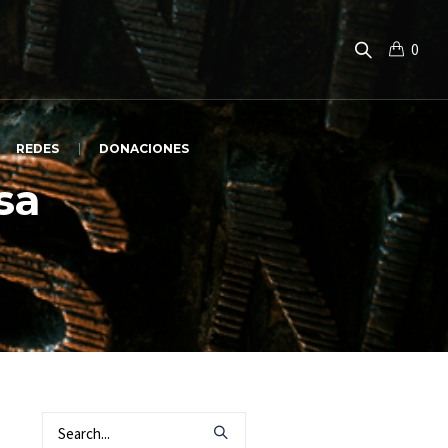
0
REDES
DONACIONES
sa