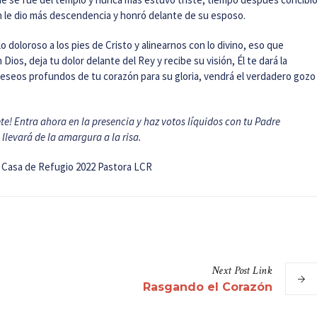
en le dio más descendencia y honró delante de su esposo.
o doloroso a los pies de Cristo y alinearnos con lo divino, eso que
ios, deja tu dolor delante del Rey y recibe su visión, Él te dará la
s deseos profundos de tu corazón para su gloria, vendrá el verdadero gozo
e! Entra ahora en la presencia y haz votos líquidos con tu Padre
 llevará de la amargura a la risa.
– Casa de Refugio 2022 Pastora LCR
Next
Post
Link
Rasgando el Corazón