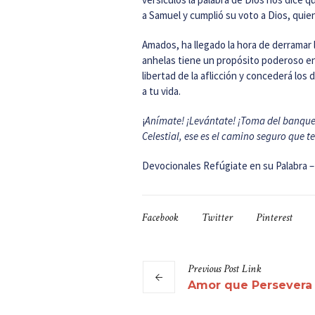
a Samuel y cumplió su voto a Dios, qui
Amados, ha llegado la hora de derramar l
anhelas tiene un propósito poderoso en D
libertad de la aflicción y concederá lo
a tu vida.
¡
Anímate! ¡Levántate! ¡Toma del banquet
Celestial, ese es el camino seguro que te
Devocionales Refúgiate en su Palabra 
Facebook
Twitter
Pinterest
Previous
Post
Link
Amor que Persevera