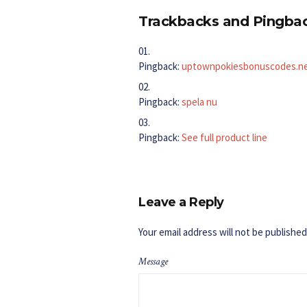
Trackbacks and Pingba
Pingback:
uptownpokiesbonuscodes.n
Pingback:
spela nu
Pingback:
See full product line
Leave a Reply
Your email address will not be published
Message