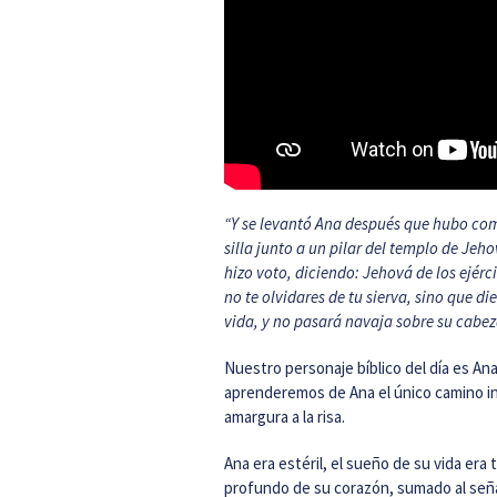
“Y se levantó Ana después que hubo comi
silla junto a un pilar del templo de Jeho
hizo voto, diciendo: Jehová de los ejércit
no te olvidares de tu sierva, sino que di
vida, y no pasará navaja sobre su cabez
Nuestro personaje bíblico del día es An
aprenderemos de Ana el único camino in
amargura a la risa.
Ana era estéril, el sueño de su vida era
profundo de su corazón, sumado al seña