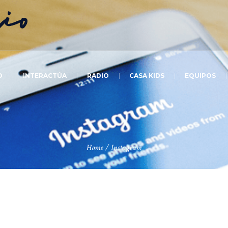
O
INTERACTÚA
RADIO
CASA KIDS
EQUIPOS
Home
/
Instagram