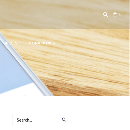
0
REDES
DONACIONES