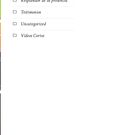
Resplandor de su presencia
Testimonios
Uncategorized
Vídeos Cortos