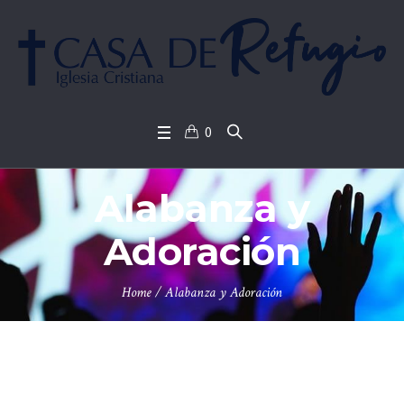
0
Alabanza y
Adoración
Home
/
Alabanza y Adoración