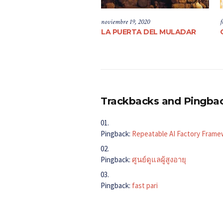
noviembre 19, 2020
f
LA PUERTA DEL MULADAR
Trackbacks and Pingba
Pingback:
Repeatable AI Factory Frame
Pingback:
ศูนย์ดูแลผู้สูงอายุ
Pingback:
fast pari