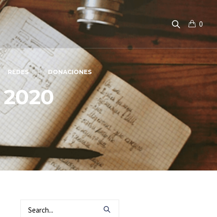
0
REDES
DONACIONES
 2020