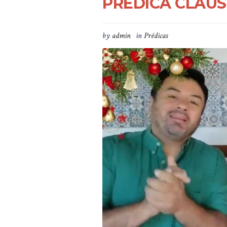
PRÉDICA CLAUS
by
admin
in
Prédicas