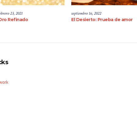
ebrero 23, 2021
septiembre 16, 2022
Oro Refinado
El Desierto: Prueba de amor
cks
work