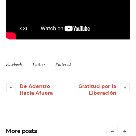
Facebook
Twitter
Pinterest
De Adentro
Gratitud por la
Hacia Afuera
Liberación
More posts