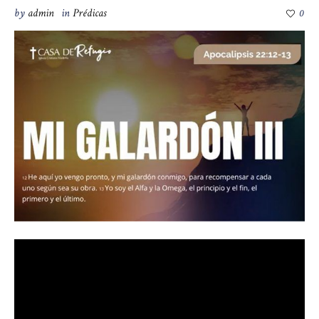
by
admin
in
Prédicas
0