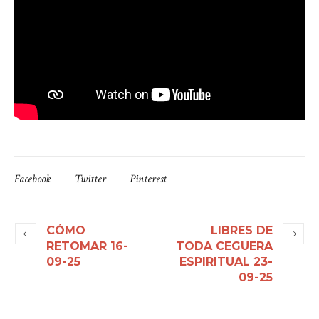
Facebook
Twitter
Pinterest
CÓMO
LIBRES DE
RETOMAR 16-
TODA CEGUERA
09-25
ESPIRITUAL 23-
09-25