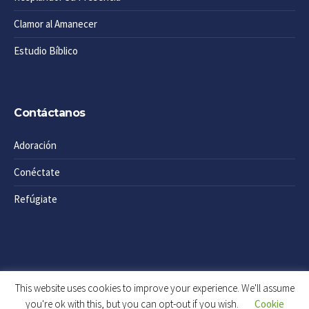
Clamor al Amanecer
Estudio Bíblico
Contáctanos
Adoración
Conéctate
Refúgiate
This website uses cookies to improve your experience. We'll assume
you're ok with this, but you can opt-out if you wish.
Cookie