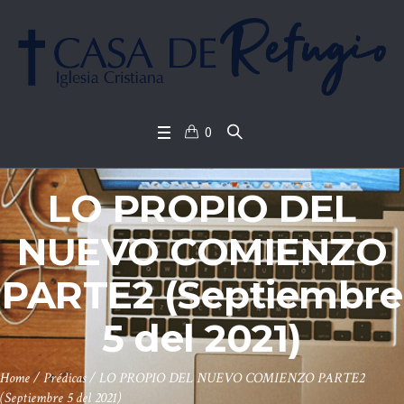
0
LO PROPIO DEL
NUEVO COMIENZO
PARTE2 (Septiembre
5 del 2021)
Home
/
Prédicas
/
LO PROPIO DEL NUEVO COMIENZO PARTE2
(Septiembre 5 del 2021)