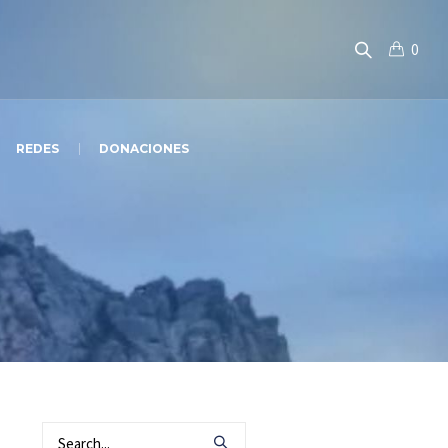
0
REDES
DONACIONES