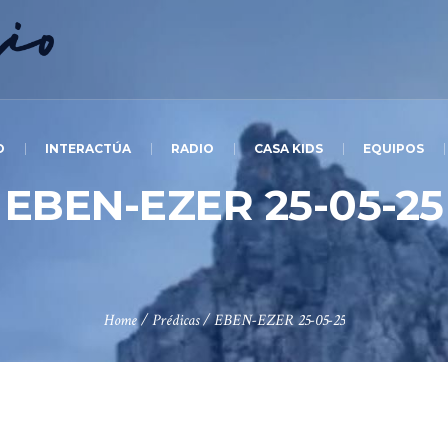
O
INTERACTÚA
RADIO
CASA KIDS
EQUIPOS
EBEN-EZER 25-05-25
Home
/
Prédicas
/
EBEN-EZER 25-05-25