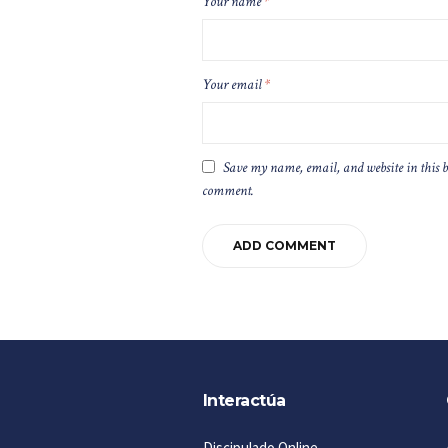
Your name
*
Your email
*
Save my name, email, and website in this b
comment.
Interactúa
Discipulado Online