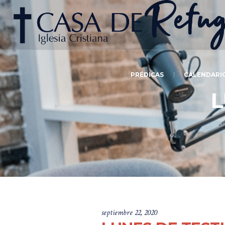
PRÉDICAS
CALENDARI
L
septiembre 22, 2020