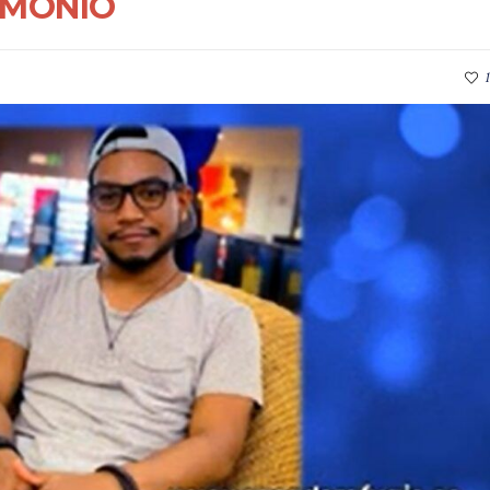
IMONIO
1