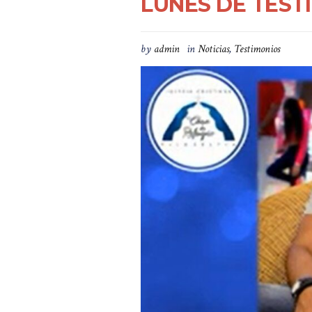
LUNES DE TEST
by
admin
in
Noticias
,
Testimonios