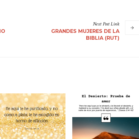
Next
Post
Link
IO
GRANDES MUJERES DE LA
BIBLIA (RUT)