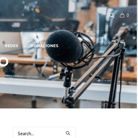
0
REDES
DONACIONES
IO