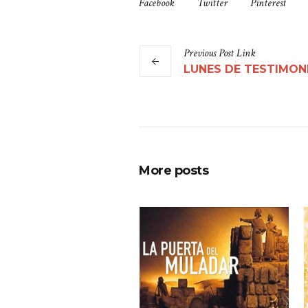
Facebook
Twitter
Pinterest
Previous
Post
Link
LUNES DE TESTIMON
More posts