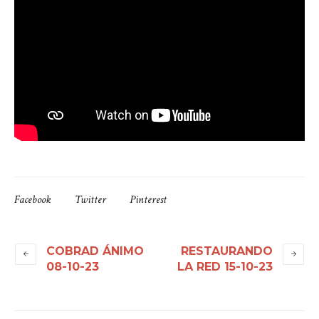
Facebook
Twitter
Pinterest
COBRAD ÁNIMO
RESTAURANDO
08-10-23
LA RED 15-10-23