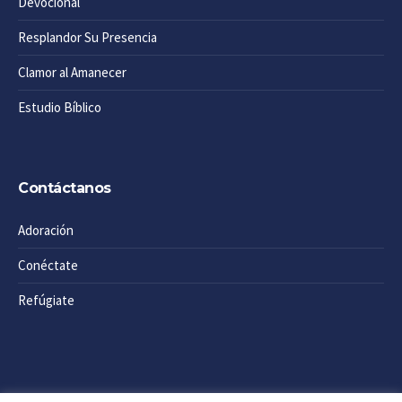
Devocional
Resplandor Su Presencia
Clamor al Amanecer
Estudio Bíblico
Contáctanos
Adoración
Conéctate
Refúgiate