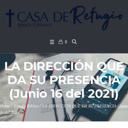
0
LA DIRECCIÓN QUE
DA SU PRESENCIA
(Junio 16 del 2021)
Home
/
Estudio Bíblico
/
LA DIRECCIÓN QUE DA SU PRESENCIA (Junio
16 del 2021)