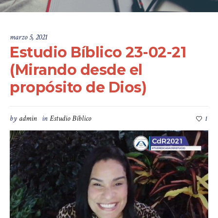
marzo 5, 2021
Estudio Bíblico 23-02-21
(Mirando desde el
propósito de Dios)
by
admin
in
Estudio Bíblico
1