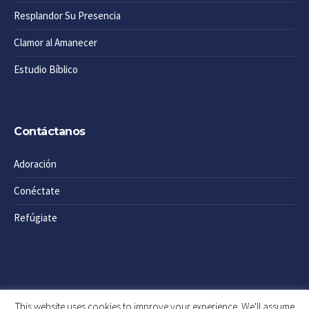
Resplandor Su Presencia
Clamor al Amanecer
Estudio Bíblico
Contáctanos
Adoración
Conéctate
Refúgiate
This website uses cookies to improve your experience. We'll assume