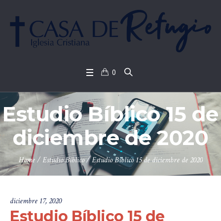
0
Estudio Bíblico 15 de
diciembre de 2020
Home
/
Estudio Bíblico
/
Estudio Bíblico 15 de diciembre de 2020
diciembre 17, 2020
Estudio Bíblico 15 de