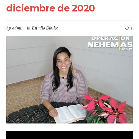
diciembre de 2020
by
admin
in
Estudio Bíblico
1