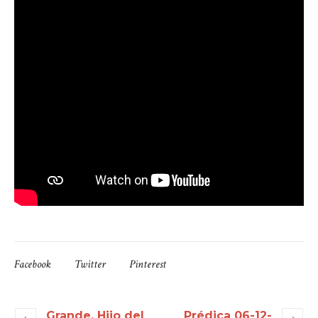
Facebook
Twitter
Pinterest
Grande, Hijo del
Prédica 06-12-