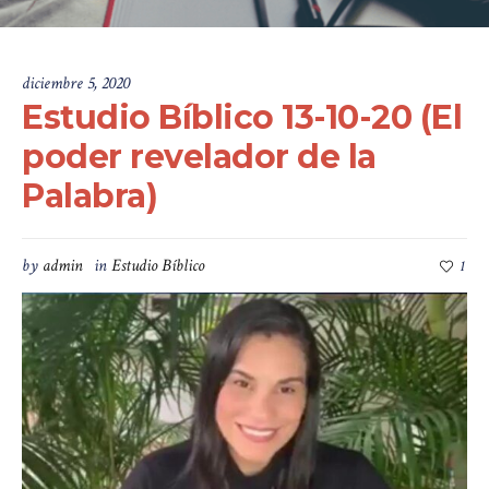
diciembre 5, 2020
Estudio Bíblico 13-10-20 (El
poder revelador de la
Palabra)
by
admin
in
Estudio Bíblico
1