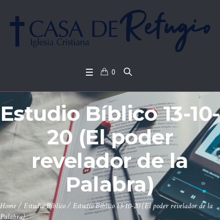
0
Estudio Bíblico 13-10-
20 (El poder
revelador de la
Palabra)
Home
/
Estudio Bíblico
/
Estudio Bíblico 13-10-20 (El poder revelador de la
Palabra)