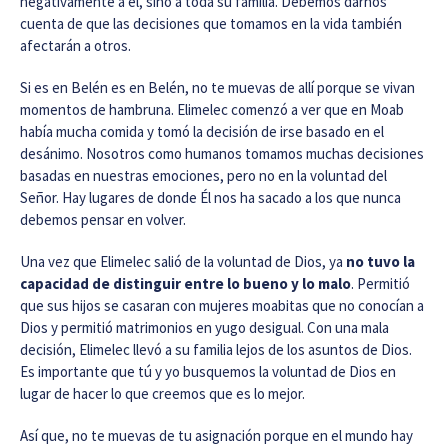
negativamente a él, sino a toda su familia. Debemos darnos
cuenta de que las decisiones que tomamos en la vida también
afectarán a otros.
Si es en Belén es en Belén, no te muevas de allí porque se vivan
momentos de hambruna. Elimelec comenzó a ver que en Moab
había mucha comida y tomó la decisión de irse basado en el
desánimo. Nosotros como humanos tomamos muchas decisiones
basadas en nuestras emociones, pero no en la voluntad del
Señor. Hay lugares de donde Él nos ha sacado a los que nunca
debemos pensar en volver.
Una vez que Elimelec salió de la voluntad de Dios, ya
no tuvo la
capacidad de distinguir entre lo bueno y lo malo
. Permitió
que sus hijos se casaran con mujeres moabitas que no conocían a
Dios y permitió matrimonios en yugo desigual. Con una mala
decisión, Elimelec llevó a su familia lejos de los asuntos de Dios.
Es importante que tú y yo busquemos la voluntad de Dios en
lugar de hacer lo que creemos que es lo mejor.
Así que, no te muevas de tu asignación porque en el mundo hay