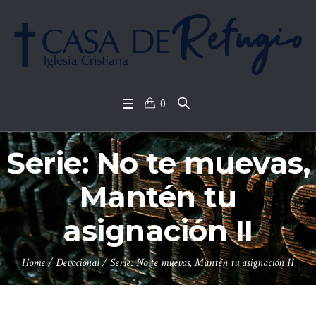
0
Serie: No te muevas,
Mantén tu
asignación II
Home
/
Devocional
/
Serie: No te muevas, Mantén tu asignación II