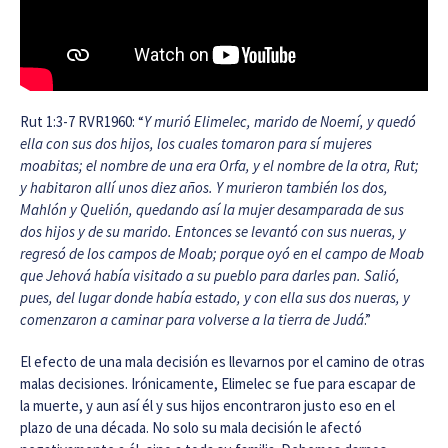
Rut 1:3-7 RVR1960: “
Y murió Elimelec, marido de Noemí, y quedó
ella con sus dos hijos, los cuales tomaron para sí mujeres
moabitas; el nombre de una era Orfa, y el nombre de la otra, Rut;
y habitaron allí unos diez años. Y murieron también los dos,
Mahlón y Quelión, quedando así la mujer desamparada de sus
dos hijos y de su marido. Entonces se levantó con sus nueras, y
regresó de los campos de Moab; porque oyó en el campo de Moab
que Jehová había visitado a su pueblo para darles pan. Salió,
pues, del lugar donde había estado, y con ella sus dos nueras, y
comenzaron a caminar para volverse a la tierra de Judá
.”
El efecto de una mala decisión es llevarnos por el camino de otras
malas decisiones. Irónicamente, Elimelec se fue para escapar de
la muerte, y aun así él y sus hijos encontraron justo eso en el
plazo de una década. No solo su mala decisión le afectó