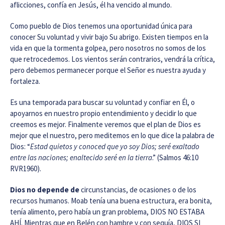
aflicciones, confía en Jesús, él ha vencido al mundo.
Como pueblo de Dios tenemos una oportunidad única para
conocer Su voluntad y vivir bajo Su abrigo. Existen tiempos en la
vida en que la tormenta golpea, pero nosotros no somos de los
que retrocedemos. Los vientos serán contrarios, vendrá la crítica,
pero debemos permanecer porque el Señor es nuestra ayuda y
fortaleza.
Es una temporada para buscar su voluntad y confiar en Él, o
apoyarnos en nuestro propio entendimiento y decidir lo que
creemos es mejor. Finalmente veremos que el plan de Dios es
mejor que el nuestro, pero meditemos en lo que dice la palabra de
Dios: “
Estad quietos y conoced que yo soy Dios; seré exaltado
entre las naciones; enaltecido seré en la tierra
.” (Salmos 46:10
RVR1960).
Dios no depende de
circunstancias, de ocasiones o de los
recursos humanos. Moab tenía una buena estructura, era bonita,
tenía alimento, pero había un gran problema, DIOS NO ESTABA
AHÍ. Mientras que en Belén con hambre y con sequía, DIOS SI