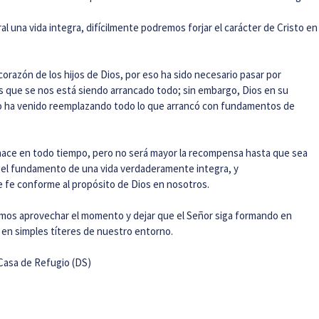
l una vida integra, difícilmente podremos forjar el carácter de Cristo en
corazón de los hijos de Dios, por eso ha sido necesario pasar por
 que se nos está siendo arrancado todo; sin embargo, Dios en su
oco ha venido reemplazando todo lo que arrancó con fundamentos de
hace en todo tiempo, pero no será mayor la recompensa hasta que sea
 el fundamento de una vida verdaderamente integra, y
fe conforme al propósito de Dios en nosotros.
os aprovechar el momento y dejar que el Señor siga formando en
 en simples títeres de nuestro entorno.
Casa de Refugio (DS)