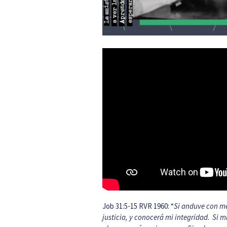
Job 31:5-15 RVR 1960: “
Si anduve con me
justicia, y conocerá mi integridad.
Si m