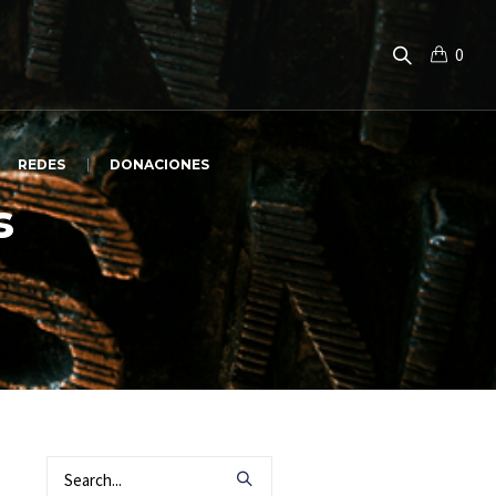
0
REDES
DONACIONES
s