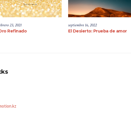
ebrero 23, 2021
septiembre 16, 2022
Oro Refinado
El Desierto: Prueba de amor
cks
motion.kz