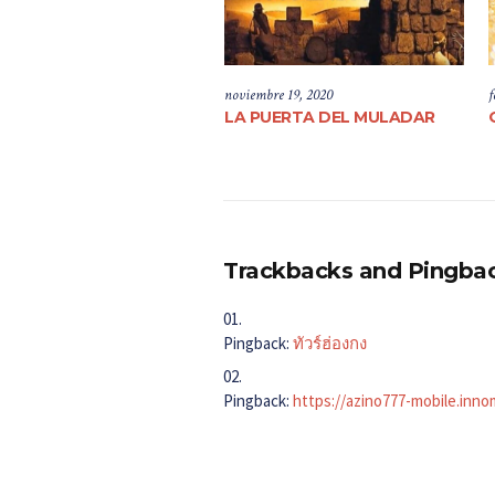
noviembre 19, 2020
f
LA PUERTA DEL MULADAR
Trackbacks and Pingba
Pingback:
ทัวร์ฮ่องกง
Pingback:
https://azino777-mobile.inno