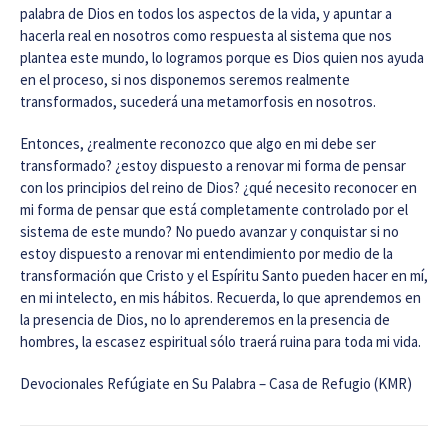
palabra de Dios en todos los aspectos de la vida, y apuntar a
hacerla real en nosotros como respuesta al sistema que nos
plantea este mundo, lo logramos porque es Dios quien nos ayuda
en el proceso, si nos disponemos seremos realmente
transformados, sucederá una metamorfosis en nosotros.
Entonces, ¿realmente reconozco que algo en mi debe ser
transformado? ¿estoy dispuesto a renovar mi forma de pensar
con los principios del reino de Dios? ¿qué necesito reconocer en
mi forma de pensar que está completamente controlado por el
sistema de este mundo? No puedo avanzar y conquistar si no
estoy dispuesto a renovar mi entendimiento por medio de la
transformación que Cristo y el Espíritu Santo pueden hacer en mí,
en mi intelecto, en mis hábitos. Recuerda, lo que aprendemos en
la presencia de Dios, no lo aprenderemos en la presencia de
hombres, la escasez espiritual sólo traerá ruina para toda mi vida.
Devocionales Refúgiate en Su Palabra – Casa de Refugio (KMR)