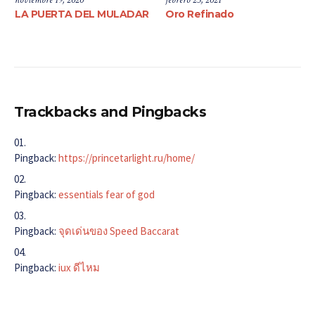
noviembre 19, 2020
febrero 23, 2021
LA PUERTA DEL MULADAR
Oro Refinado
Trackbacks and Pingbacks
Pingback:
https://princetarlight.ru/home/
Pingback:
essentials fear of god
Pingback:
จุดเด่นของ Speed Baccarat
Pingback:
iux ดีไหม