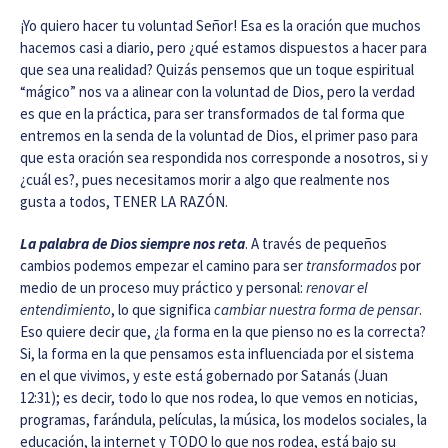
¡Yo quiero hacer tu voluntad Señor! Esa es la oración que muchos
hacemos casi a diario, pero ¿qué estamos dispuestos a hacer para
que sea una realidad? Quizás pensemos que un toque espiritual
“mágico” nos va a alinear con la voluntad de Dios, pero la verdad
es que en la práctica, para ser transformados de tal forma que
entremos en la senda de la voluntad de Dios, el primer paso para
que esta oración sea respondida nos corresponde a nosotros, si y
¿cuál es?, pues necesitamos morir a algo que realmente nos
gusta a todos, TENER LA RAZÓN.
La palabra de Dios siempre nos reta
. A través de pequeños
cambios podemos empezar el camino para ser
transformados
por
medio de un proceso muy práctico y personal:
renovar el
entendimiento
, lo que significa
cambiar nuestra forma de pensar
.
Eso quiere decir que, ¿la forma en la que pienso no es la correcta?
Si, la forma en la que pensamos esta influenciada por el sistema
en el que vivimos, y este está gobernado por Satanás (Juan
12:31); es decir, todo lo que nos rodea, lo que vemos en noticias,
programas, farándula, películas, la música, los modelos sociales, la
educación, la internet y TODO lo que nos rodea, está bajo su