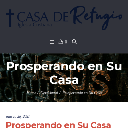
0
Prosperando en Su
Casa
Home
/
Devocional
/
Prosperando en Su Casa
marzo 26, 2021
Prosperando en Su Casa