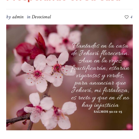
by
admin
in
Devocional
4