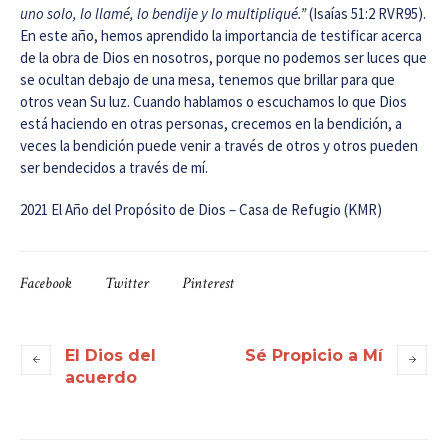
uno solo, lo llamé, lo bendije y lo multipliqué.”
(Isaías 51:2 RVR95).
En este año, hemos aprendido la importancia de testificar acerca
de la obra de Dios en nosotros, porque no podemos ser luces que
se ocultan debajo de una mesa, tenemos que brillar para que
otros vean Su luz. Cuando hablamos o escuchamos lo que Dios
está haciendo en otras personas, crecemos en la bendición, a
veces la bendición puede venir a través de otros y otros pueden
ser bendecidos a través de mí.
2021 El Año del Propósito de Dios – Casa de Refugio (KMR)
Facebook
Twitter
Pinterest
El Dios del
Sé Propicio a Mí
acuerdo