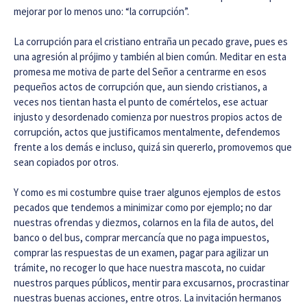
mejorar por lo menos uno: “la corrupción”.
La corrupción para el cristiano entraña un pecado grave, pues es
una agresión al prójimo y también al bien común. Meditar en esta
promesa me motiva de parte del Señor a centrarme en esos
pequeños actos de corrupción que, aun siendo cristianos, a
veces nos tientan hasta el punto de comértelos, ese actuar
injusto y desordenado comienza por nuestros propios actos de
corrupción, actos que justificamos mentalmente, defendemos
frente a los demás e incluso, quizá sin quererlo, promovemos que
sean copiados por otros.
Y como es mi costumbre quise traer algunos ejemplos de estos
pecados que tendemos a minimizar como por ejemplo; no dar
nuestras ofrendas y diezmos, colarnos en la fila de autos, del
banco o del bus, comprar mercancía que no paga impuestos,
comprar las respuestas de un examen, pagar para agilizar un
trámite, no recoger lo que hace nuestra mascota, no cuidar
nuestros parques públicos, mentir para excusarnos, procrastinar
nuestras buenas acciones, entre otros. La invitación hermanos