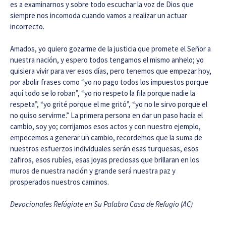
es a examinarnos y sobre todo escuchar la voz de Dios que
siempre nos incomoda cuando vamos a realizar un actuar
incorrecto.
Amados, yo quiero gozarme de la justicia que promete el Señor a
nuestra nación, y espero todos tengamos el mismo anhelo; yo
quisiera vivir para ver esos días, pero tenemos que empezar hoy,
por abolir frases como “yo no pago todos los impuestos porque
aquí todo se lo roban”, “yo no respeto la fila porque nadie la
respeta”, “yo grité porque el me gritó”, “yo no le sirvo porque el
no quiso servirme.” La primera persona en dar un paso hacia el
cambio, soy yo; corrijamos esos actos y con nuestro ejemplo,
empecemos a generar un cambio, recordemos que la suma de
nuestros esfuerzos individuales serán esas turquesas, esos
zafiros, esos rubíes, esas joyas preciosas que brillaran en los
muros de nuestra nación y grande será nuestra paz y
prosperados nuestros caminos.
Devocionales Refúgiate en Su Palabra Casa de Refugio (AC)