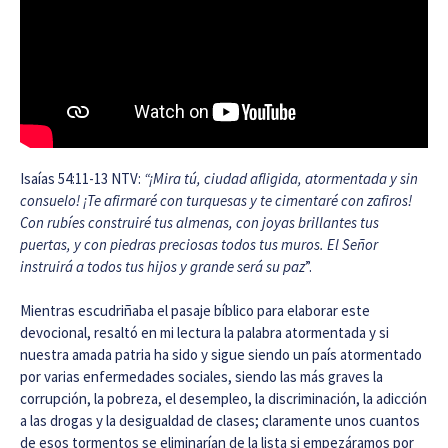
Isaías 54:11-13 NTV:
“¡Mira tú, ciudad afligida, atormentada y sin
consuelo! ¡Te afirmaré con turquesas y te cimentaré con zafiros!
Con rubíes construiré tus almenas, con joyas brillantes tus
puertas, y con piedras preciosas todos tus muros. El Señor
instruirá a todos tus hijos y grande será su paz
”.
Mientras escudriñaba el pasaje bíblico para elaborar este
devocional, resaltó en mi lectura la palabra atormentada y si
nuestra amada patria ha sido y sigue siendo un país atormentado
por varias enfermedades sociales, siendo las más graves la
corrupción, la pobreza, el desempleo, la discriminación, la adicción
a las drogas y la desigualdad de clases; claramente unos cuantos
de esos tormentos se eliminarían de la lista si empezáramos por