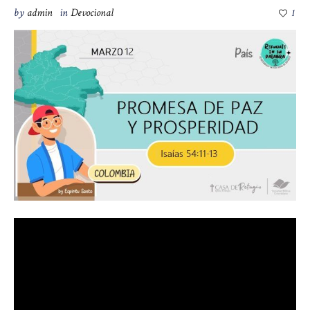
by
admin
in
Devocional
1