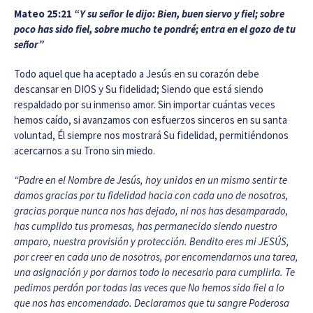
Mateo 25:21
“Y su señor le dijo: Bien, buen siervo y fiel; sobre
poco has sido fiel, sobre mucho te pondré; entra en el gozo de tu
señor”
Todo aquel que ha aceptado a Jesús en su corazón debe
descansar en DIOS y Su fidelidad; Siendo que está siendo
respaldado por su inmenso amor. Sin importar cuántas veces
hemos caído, si avanzamos con esfuerzos sinceros en su santa
voluntad, Él siempre nos mostrará Su fidelidad, permitiéndonos
acercarnos a su Trono sin miedo.
“Padre en el Nombre de Jesús, hoy unidos en un mismo sentir te
damos gracias por tu fidelidad hacia con cada uno de nosotros,
gracias porque nunca nos has dejado, ni nos has desamparado,
has cumplido tus promesas, has permanecido siendo nuestro
amparo, nuestra provisión y protección. Bendito eres mi JESÚS,
por creer en cada uno de nosotros, por encomendarnos una tarea,
una asignación y por darnos todo lo necesario para cumplirla. Te
pedimos perdón por todas las veces que No hemos sido fiel a lo
que nos has encomendado. Declaramos que tu sangre Poderosa