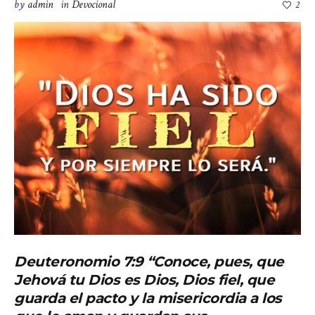
by
admin
in
Devocional
2
Deuteronomio 7:9
“Conoce, pues, que
Jehová tu Dios es Dios, Dios fiel, que
guarda el pacto y la misericordia a los