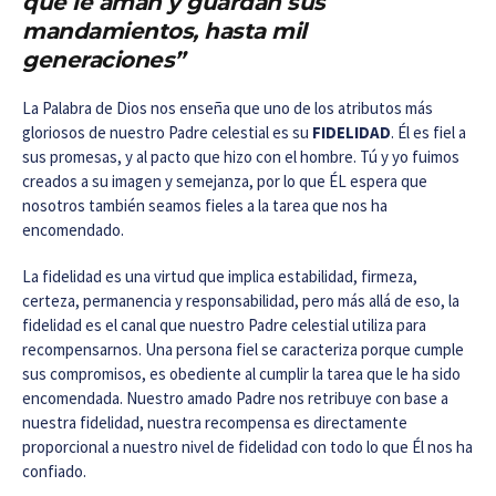
que le aman y guardan sus
mandamientos, hasta mil
generaciones”
La Palabra de Dios nos enseña que uno de los atributos más
gloriosos de nuestro Padre celestial es su
FIDELIDAD
. Él es fiel a
sus promesas, y al pacto que hizo con el hombre. Tú y yo fuimos
creados a su imagen y semejanza, por lo que ÉL espera que
nosotros también seamos fieles a la tarea que nos ha
encomendado.
La fidelidad es una virtud que implica estabilidad, firmeza,
certeza, permanencia y responsabilidad, pero más allá de eso, la
fidelidad es el canal que nuestro Padre celestial utiliza para
recompensarnos. Una persona fiel se caracteriza porque cumple
sus compromisos, es obediente al cumplir la tarea que le ha sido
encomendada. Nuestro amado Padre nos retribuye con base a
nuestra fidelidad, nuestra recompensa es directamente
proporcional a nuestro nivel de fidelidad con todo lo que Él nos ha
confiado.