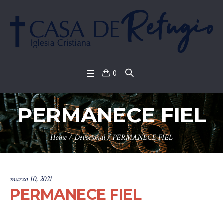
0
PERMANECE FIEL
Home
/
Devocional
/
PERMANECE FIEL
marzo 10, 2021
PERMANECE FIEL