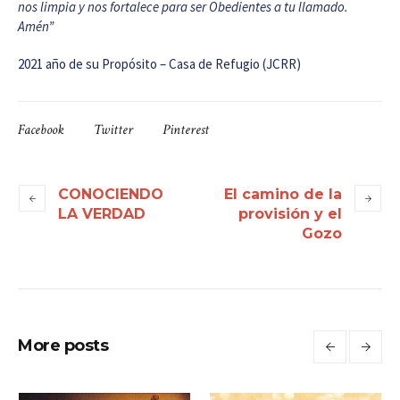
nos limpia y nos fortalece para ser Obedientes a tu llamado.
Amén”
2021 año de su Propósito – Casa de Refugio (JCRR)
Facebook
Twitter
Pinterest
CONOCIENDO
El camino de la
LA VERDAD
provisión y el
Gozo
More posts