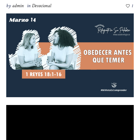
by
admin
in
Devocional
1