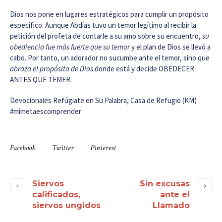
Dios nos pone en lugares estratégicos para cumplir un propósito
específico. Aunque Abdías tuvo un temor legítimo al recibir la
petición del profeta de contarle a su amo sobre su encuentro,
su
obediencia fue más fuerte que su temor
y el plan de Dios se llevó a
cabo. Por tanto, un adorador no sucumbe ante el temor, sino que
abraza el propósito de Dios
donde está y decide OBEDECER
ANTES QUE TEMER.
Devocionales Refúgiate en Su Palabra, Casa de Refugio (KM)
#mimetaescomprender
Facebook
Twitter
Pinterest
Siervos
Sin excusas
calificados,
ante el
siervos ungidos
Llamado