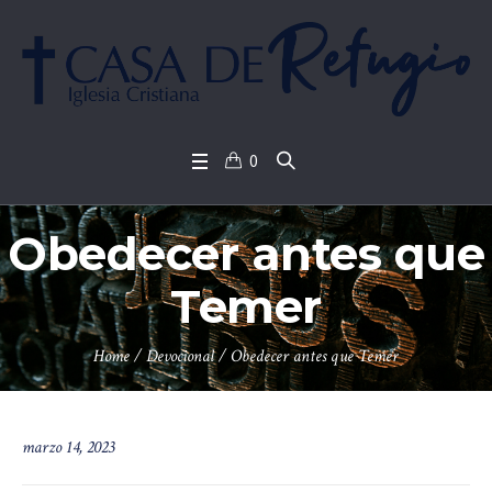
0
Obedecer antes que
Temer
Home
/
Devocional
/
Obedecer antes que Temer
marzo 14, 2023