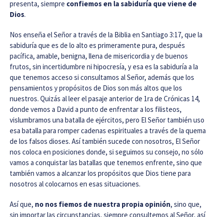
presenta, siempre
confiemos en la sabiduría que viene de
Dios
.
Nos enseña el Señor a través de la Biblia en Santiago 3:17, que la
sabiduría que es de lo alto es primeramente pura, después
pacífica, amable, benigna, llena de misericordia y de buenos
frutos, sin incertidumbre ni hipocresía, y esa es la sabiduría a la
que tenemos acceso si consultamos al Señor, además que los
pensamientos y propósitos de Dios son más altos que los
nuestros. Quizás al leer el pasaje anterior de 1ra de Crónicas 14,
donde vemos a David a punto de enfrentar a los filisteos,
vislumbramos una batalla de ejércitos, pero El Señor también uso
esa batalla para romper cadenas espirituales a través de la quema
de los falsos dioses. Así también sucede con nosotros, El Señor
nos coloca en posiciones donde, si seguimos su consejo, no sólo
vamos a conquistar las batallas que tenemos enfrente, sino que
también vamos a alcanzar los propósitos que Dios tiene para
nosotros al colocarnos en esas situaciones.
Así que,
no nos fiemos de nuestra propia opinión
, sino que,
sin importar las circunstancias, siempre consultemos al Señor, así