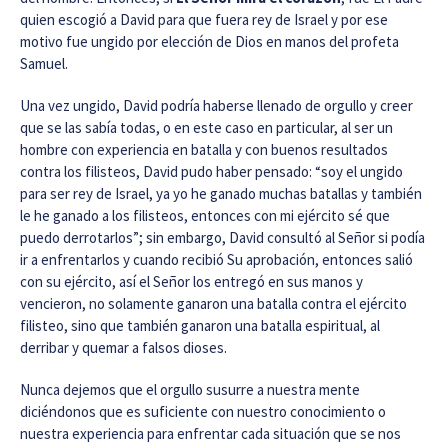
quien escogió a David para que fuera rey de Israel y por ese
motivo fue ungido por elección de Dios en manos del profeta
Samuel.
Una vez ungido, David podría haberse llenado de orgullo y creer
que se las sabía todas, o en este caso en particular, al ser un
hombre con experiencia en batalla y con buenos resultados
contra los filisteos, David pudo haber pensado: “soy el ungido
para ser rey de Israel, ya yo he ganado muchas batallas y también
le he ganado a los filisteos, entonces con mi ejército sé que
puedo derrotarlos”; sin embargo, David consultó al Señor si podía
ir a enfrentarlos y cuando recibió Su aprobación, entonces salió
con su ejército, así el Señor los entregó en sus manos y
vencieron, no solamente ganaron una batalla contra el ejército
filisteo, sino que también ganaron una batalla espiritual, al
derribar y quemar a falsos dioses.
Nunca dejemos que el orgullo susurre a nuestra mente
diciéndonos que es suficiente con nuestro conocimiento o
nuestra experiencia para enfrentar cada situación que se nos