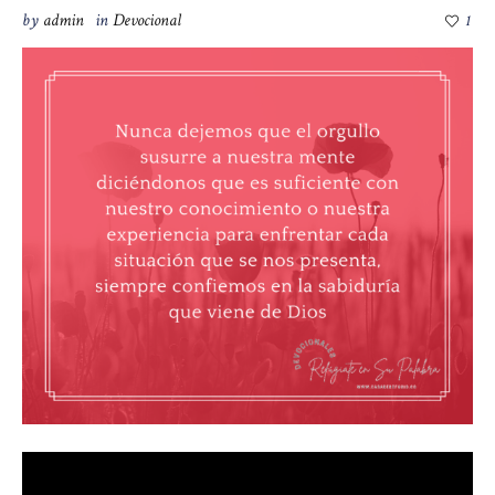
by
admin
in
Devocional
1