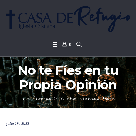
0
No te Fíes en tu
Propia Opinión
Home
/
Devocional
/
No te Fíes en tu Propia Opinión
julio 19, 2022