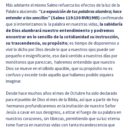
Más adelante el mismo Salmo refuerza los efectos de la luz de la
Palabra aluciendo:
“La exposición de tus palabras alumbra; hace
entender a los sencillos”
(Salmo 119:130 RVR1995)
confirmando
que si interiorizamos la la palabra en nuestras vidas,
la sabiduría
de Dios alumbrará nuestro entendimiento y podremos
encontrar en lo sencillo de la cotidianidad su instrucción,
su trascendencia, su propósito
; es tiempo de disponernos a
vivir lo dicho por Dios desde lo que a nuestros ojos puede ser
pequeño e insignificante, eso dará sentido a nuestros días por
monótonos que parezcan, habremos entendido que nuestro
Dios se mueve en el silbido apacible, que su propósito no es
confuso y excede todo aquello que hallamos podido siquiera
imaginar.
Desde hace muchos años el mes de Octubre ha sido declarado
para el pueblo de Dios el mes de la Biblia, así que a partir de hoy
hermanos profundizaremos en la invitación de nuestro Señor
Jesús a cavar en sus designios, a atizar el fuego de su palabra en
nuestros corazones, sin tibiezas, permitiendo que su luz eterna
tome fuerza en nuestras vidas con tanta incandescencia que