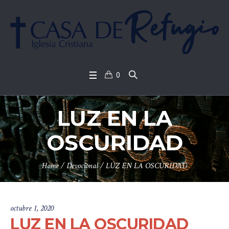
0
LUZ EN LA
OSCURIDAD
Home
/
Devocional
/
LUZ EN LA OSCURIDAD
octubre 1, 2020
LUZ EN LA OSCURIDAD