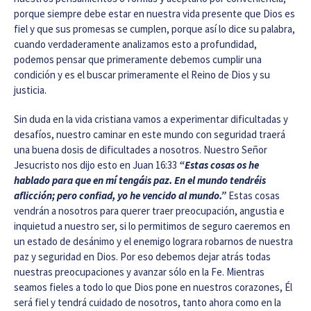
porque siempre debe estar en nuestra vida presente que Dios es
fiel y que sus promesas se cumplen, porque así lo dice su palabra,
cuando verdaderamente analizamos esto a profundidad,
podemos pensar que primeramente debemos cumplir una
condición y es el buscar primeramente el Reino de Dios y su
justicia.
Sin duda en la vida cristiana vamos a experimentar dificultadas y
desafíos, nuestro caminar en este mundo con seguridad traerá
una buena dosis de dificultades a nosotros. Nuestro Señor
Jesucristo nos dijo esto en Juan 16:33
“Estas cosas os he
hablado para que en mí tengáis paz. En el mundo tendréis
aflicción; pero confiad, yo he vencido al mundo.”
Estas cosas
vendrán a nosotros para querer traer preocupación, angustia e
inquietud a nuestro ser, si lo permitimos de seguro caeremos en
un estado de desánimo y el enemigo lograra robarnos de nuestra
paz y seguridad en Dios. Por eso debemos dejar atrás todas
nuestras preocupaciones y avanzar sólo en la Fe. Mientras
seamos fieles a todo lo que Dios pone en nuestros corazones, Él
será fiel y tendrá cuidado de nosotros, tanto ahora como en la