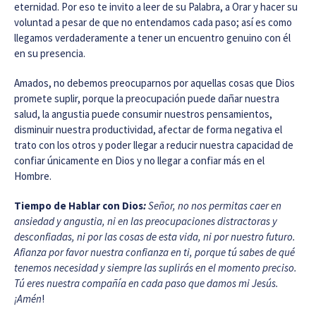
eternidad. Por eso te invito a leer de su Palabra, a Orar y hacer su
voluntad a pesar de que no entendamos cada paso; así es como
llegamos verdaderamente a tener un encuentro genuino con él
en su presencia.
Amados, no debemos preocuparnos por aquellas cosas que Dios
promete suplir, porque la preocupación puede dañar nuestra
salud, la angustia puede consumir nuestros pensamientos,
disminuir nuestra productividad, afectar de forma negativa el
trato con los otros y poder llegar a reducir nuestra capacidad de
confiar únicamente en Dios y no llegar a confiar más en el
Hombre.
T
iempo de Hablar con Dios
:
Señor, no nos permitas caer en
ansiedad y angustia, ni en las preocupaciones distractoras y
desconfiadas, ni por las cosas de esta vida, ni por nuestro futuro.
Afianza por favor nuestra confianza en ti, porque tú sabes de qué
tenemos necesidad y siempre las suplirás en el momento preciso.
Tú eres nuestra compañía en cada paso que damos mi Jesús.
¡Amén
!