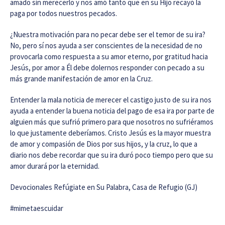
amado sin merecerlo y nos amó tanto que en su Hijo recayó la
paga por todos nuestros pecados.
¿Nuestra motivación para no pecar debe ser el temor de su ira?
No, pero sí nos ayuda a ser conscientes de la necesidad de no
provocarla como respuesta a su amor eterno, por gratitud hacia
Jesús, por amor a Él debe dolernos responder con pecado a su
más grande manifestación de amor en la Cruz.
Entender la mala noticia de merecer el castigo justo de su ira nos
ayuda a entender la buena noticia del pago de esa ira por parte de
alguien más que sufrió primero para que nosotros no sufriéramos
lo que justamente deberíamos. Cristo Jesús es la mayor muestra
de amor y compasión de Dios por sus hijos, y la cruz, lo que a
diario nos debe recordar que su ira duró poco tiempo pero que su
amor durará por la eternidad.
Devocionales Refúgiate en Su Palabra, Casa de Refugio (GJ)
#mimetaescuidar