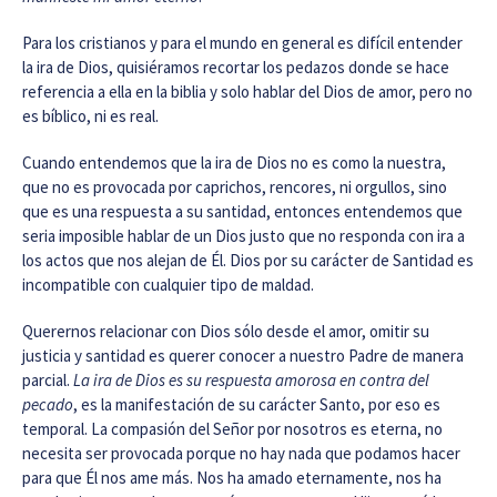
Para los cristianos y para el mundo en general es difícil entender
la ira de Dios, quisiéramos recortar los pedazos donde se hace
referencia a ella en la biblia y solo hablar del Dios de amor, pero no
es bíblico, ni es real.
Cuando entendemos que la ira de Dios no es como la nuestra,
que no es provocada por caprichos, rencores, ni orgullos, sino
que es una respuesta a su santidad, entonces entendemos que
seria imposible hablar de un Dios justo que no responda con ira a
los actos que nos alejan de Él. Dios por su carácter de Santidad es
incompatible con cualquier tipo de maldad.
Querernos relacionar con Dios sólo desde el amor, omitir su
justicia y santidad es querer conocer a nuestro Padre de manera
parcial.
La ira de Dios es su respuesta amorosa en contra del
pecado
, es la manifestación de su carácter Santo, por eso es
temporal. La compasión del Señor por nosotros es eterna, no
necesita ser provocada porque no hay nada que podamos hacer
para que Él nos ame más. Nos ha amado eternamente, nos ha