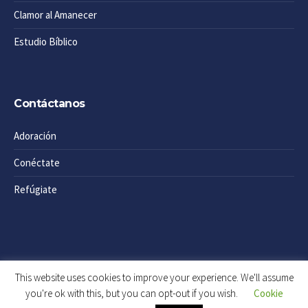
Clamor al Amanecer
Estudio Bíblico
Contáctanos
Adoración
Conéctate
Refúgiate
This website uses cookies to improve your experience. We'll assume
you're ok with this, but you can opt-out if you wish.
Cookie