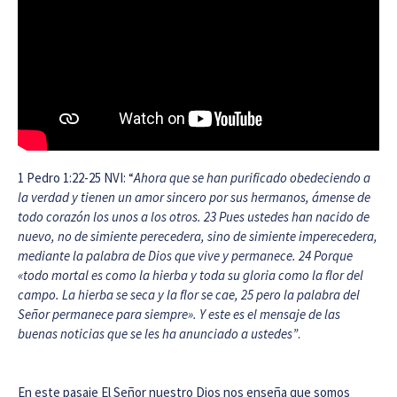
1 Pedro 1:22-25 NVI: “
Ahora que se han purificado obedeciendo a
la verdad y tienen un amor sincero por sus hermanos, ámense de
todo corazón los unos a los otros. 23 Pues ustedes han nacido de
nuevo, no de simiente perecedera, sino de simiente imperecedera,
mediante la palabra de Dios que vive y permanece. 24 Porque
«todo mortal es como la hierba y toda su gloria como la flor del
campo. La hierba se seca y la flor se cae, 25 pero la palabra del
Señor permanece para siempre». Y este es el mensaje de las
buenas noticias que se les ha anunciado a ustedes”
.
En este pasaje El Señor nuestro Dios nos enseña que somos