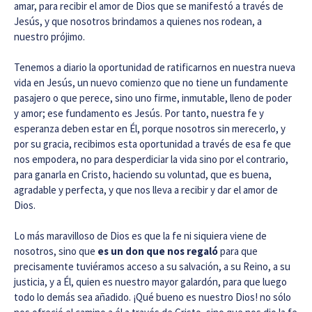
amar, para recibir el amor de Dios que se manifestó a través de
Jesús, y que nosotros brindamos a quienes nos rodean, a
nuestro prójimo.
Tenemos a diario la oportunidad de ratificarnos en nuestra nueva
vida en Jesús, un nuevo comienzo que no tiene un fundamente
pasajero o que perece, sino uno firme, inmutable, lleno de poder
y amor; ese fundamento es Jesús. Por tanto, nuestra fe y
esperanza deben estar en Él, porque nosotros sin merecerlo, y
por su gracia, recibimos esta oportunidad a través de esa fe que
nos empodera, no para desperdiciar la vida sino por el contrario,
para ganarla en Cristo, haciendo su voluntad, que es buena,
agradable y perfecta, y que nos lleva a recibir y dar el amor de
Dios.
Lo más maravilloso de Dios es que la fe ni siquiera viene de
nosotros, sino que
es un don que nos regaló
para que
precisamente tuviéramos acceso a su salvación, a su Reino, a su
justicia, y a Él, quien es nuestro mayor galardón, para que luego
todo lo demás sea añadido. ¡Qué bueno es nuestro Dios! no sólo