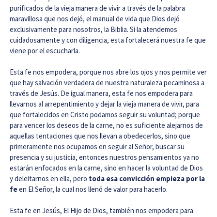
purificados de la vieja manera de vivir a través de la palabra
maravillosa que nos dejó, el manual de vida que Dios dejó
exclusivamente para nosotros, la Biblia. Si la atendemos
cuidadosamente y con diligencia, esta fortalecerá nuestra fe que
viene por el escucharla.
Esta fe nos empodera, porque nos abre los ojos y nos permite ver
que hay salvación verdadera de nuestra naturaleza pecaminosa a
través de Jesús. De igual manera, esta fe nos empodera para
llevarnos al arrepentimiento y dejar la vieja manera de vivir, para
que fortalecidos en Cristo podamos seguir su voluntad; porque
para vencer los deseos de la carne, no es suficiente alejarnos de
aquellas tentaciones que nos llevan a obedecerlos, sino que
primeramente nos ocupamos en seguir al Señor, buscar su
presencia y su justicia, entonces nuestros pensamientos ya no
estarán enfocados en la carne, sino en hacer la voluntad de Dios
y deleitarnos en ella, pero
toda esa convicción empieza por la
fe
en El Señor, la cual nos llenó de valor para hacerlo.
Esta fe en Jesús, El Hijo de Dios, también nos empodera para