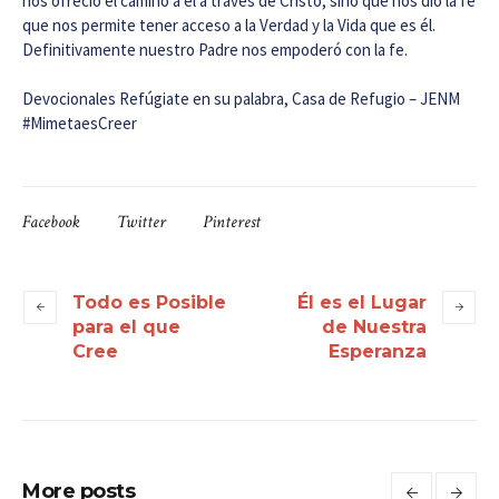
nos ofreció el camino a él a través de Cristo, sino que nos dio la fe
que nos permite tener acceso a la Verdad y la Vida que es él.
Definitivamente nuestro Padre nos empoderó con la fe.
Devocionales Refúgiate en su palabra, Casa de Refugio – JENM
#MimetaesCreer
Facebook
Twitter
Pinterest
Todo es Posible
Él es el Lugar
para el que
de Nuestra
Cree
Esperanza
More posts