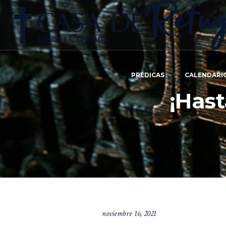
PRÉDICAS
CALENDARI
¡Hast
noviembre 16, 2021