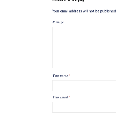
Your email address will not be published
Message
Your name
*
Your email
*