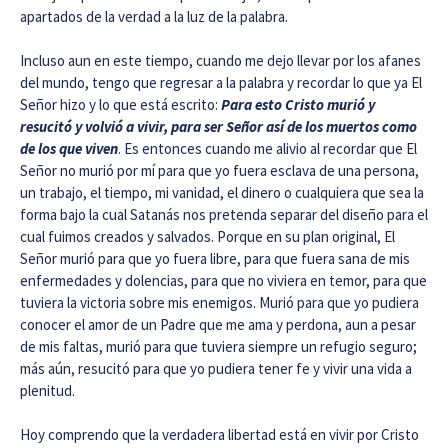
apartados de la verdad a la luz de la palabra.
Incluso aun en este tiempo, cuando me dejo llevar por los afanes
del mundo, tengo que regresar a la palabra y recordar lo que ya El
Señor hizo y lo que está escrito:
Para esto Cristo murió y
resucitó y volvió a vivir, para ser Señor así de los muertos como
de los que viven
. Es entonces cuando me alivio al recordar que El
Señor no murió por mí para que yo fuera esclava de una persona,
un trabajo, el tiempo, mi vanidad, el dinero o cualquiera que sea la
forma bajo la cual Satanás nos pretenda separar del diseño para el
cual fuimos creados y salvados. Porque en su plan original, El
Señor murió para que yo fuera libre, para que fuera sana de mis
enfermedades y dolencias, para que no viviera en temor, para que
tuviera la victoria sobre mis enemigos. Murió para que yo pudiera
conocer el amor de un Padre que me ama y perdona, aun a pesar
de mis faltas, murió para que tuviera siempre un refugio seguro;
más aún, resucitó para que yo pudiera tener fe y vivir una vida a
plenitud.
Hoy comprendo que la verdadera libertad está en vivir por Cristo