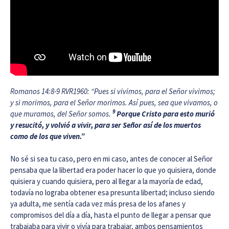
Romanos 14:8-9 RVR1960: “Pues si vivimos, para el Señor vivimos;
y si morimos, para el Señor morimos. Así pues, sea que vivamos, o
9
que muramos, del Señor somos.
Porque Cristo para esto murió
y resucitó, y volvió a vivir, para ser Señor así de los muertos
como de los que viven.”
No sé si sea tu caso, pero en mi caso, antes de conocer al Señor
pensaba que la libertad era poder hacer lo que yo quisiera, donde
quisiera y cuando quisiera, pero al llegar a la mayoría de edad,
todavía no lograba obtener esa presunta libertad; incluso siendo
ya adulta, me sentía cada vez más presa de los afanes y
compromisos del día a día, hasta el punto de llegar a pensar que
trabajaba para vivir o vivía para trabajar, ambos pensamientos