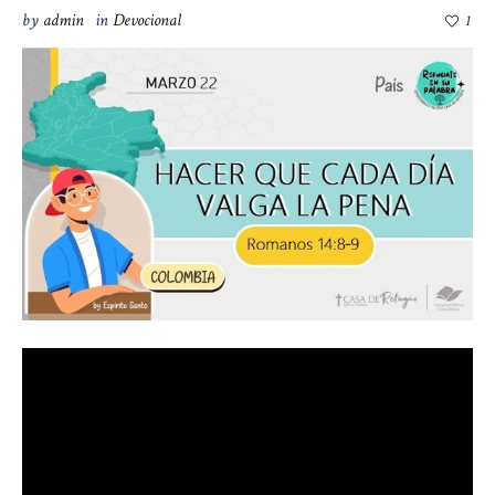
by
admin
in
Devocional
1