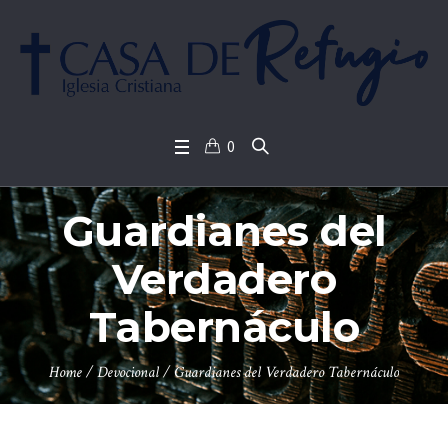
0
Guardianes del
Verdadero
Tabernáculo
Home
/
Devocional
/
Guardianes del Verdadero Tabernáculo