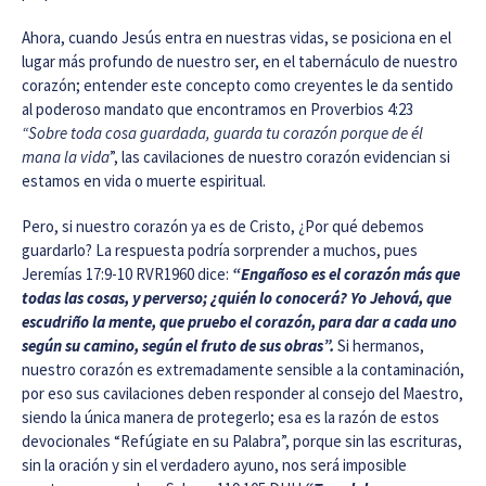
Ahora, cuando Jesús entra en nuestras vidas, se posiciona en el
lugar más profundo de nuestro ser, en el tabernáculo de nuestro
corazón; entender este concepto como creyentes le da sentido
al poderoso mandato que encontramos en Proverbios 4:23
“Sobre toda cosa guardada, guarda tu corazón porque de él
mana la vida
”, las cavilaciones de nuestro corazón evidencian si
estamos en vida o muerte espiritual.
Pero, si nuestro corazón ya es de Cristo, ¿Por qué debemos
guardarlo? La respuesta podría sorprender a muchos, pues
Jeremías 17:9-10 RVR1960 dice:
“Engañoso es el corazón más que
todas las cosas, y perverso; ¿quién lo conocerá? Yo Jehová, que
escudriño la mente, que pruebo el corazón, para dar a cada uno
según su camino, según el fruto de sus obras”.
Si hermanos,
nuestro corazón es extremadamente sensible a la contaminación,
por eso sus cavilaciones deben responder al consejo del Maestro,
siendo la única manera de protegerlo; esa es la razón de estos
devocionales “Refúgiate en su Palabra”, porque sin las escrituras,
sin la oración y sin el verdadero ayuno, nos será imposible