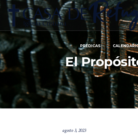
PRÉDICAS
CALENDARI
El Propósi
agosto 3, 2023