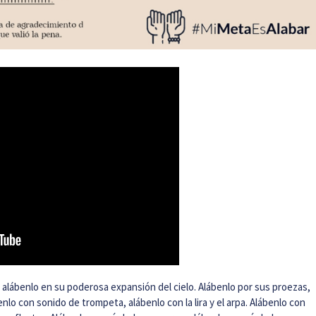
, alábenlo en su poderosa expansión del cielo. Alábenlo por sus proezas,
lo con sonido de trompeta, alábenlo con la lira y el arpa. Alábenlo con