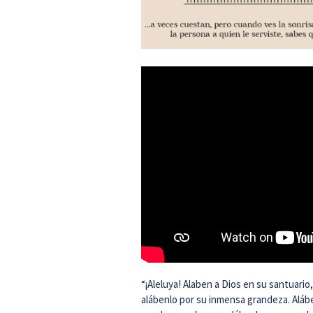
“¡Aleluya! Alaben a Dios en su santuario
alábenlo por su inmensa grandeza. Aláben