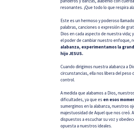
panderos y danzas, alábenlo con cuerdas
resonantes. ¡Que todo lo que respira ala
Este es un hermoso y poderoso llamado 
palabras, canciones o expresión de grat
Dios en cada aspecto de nuestra vida; y
el poder de cambiar nuestro enfoque, re
alabanza, experimentamos la grand
hijo JESUS.
Cuando dirigimos nuestra alabanza a D
circunstancias, ella nos libera del peso
control.
A medida que alabamos a Dios, nuestros
dificultades, ya que es
en esos momen
sumergimos en la alabanza, nuestros oj
majestuosidad de Aquel que nos creó. 
dispuestos a escuchar su voz y obedec
opuesta a nuestros ideales.