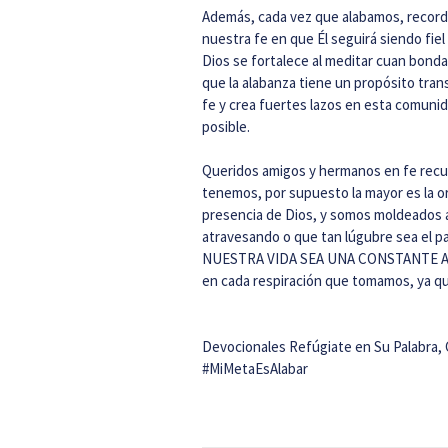
Además, cada vez que alabamos, recordar
nuestra fe en que Él seguirá siendo fie
Dios se fortalece al meditar cuan bondad
que la alabanza tiene un propósito tran
fe y crea fuertes lazos en esta comuni
posible.
Queridos amigos y hermanos en fe recu
tenemos, por supuesto la mayor es la or
presencia de Dios, y somos moldeados a
atravesando o que tan lúgubre sea e
NUESTRA VIDA SEA UNA CONSTANTE AL
en cada respiración que tomamos, ya que
Devocionales Refúgiate en Su Palabra,
#MiMetaEsAlabar