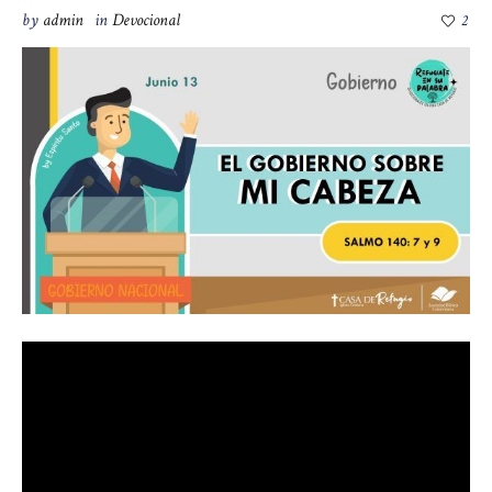
by
admin
in
Devocional
2