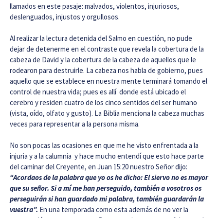
llamados en este pasaje: malvados, violentos, injuriosos,
deslenguados, injustos y orgullosos.
Al realizar la lectura detenida del Salmo en cuestión, no pude
dejar de detenerme en el contraste que revela la cobertura de la
cabeza de David y la cobertura de la cabeza de aquellos que le
rodearon para destruirle. La cabeza nos habla de gobierno, pues
aquello que se establece en nuestra mente terminará tomando el
control de nuestra vida; pues es allí donde está ubicado el
cerebro y residen cuatro de los cinco sentidos del ser humano
(vista, oído, olfato y gusto). La Biblia menciona la cabeza muchas
veces para representar a la persona misma.
No son pocas las ocasiones en que me he visto enfrentada a la
injuria y a la calumnia y hace mucho entendí que esto hace parte
del caminar del Creyente, en Juan 15:20 nuestro Señor dijo:
“Acordaos de la palabra que yo os he dicho: El siervo no es mayor
que su señor. Si a mí me han perseguido, también a vosotros os
perseguirán
si han guardado mi palabra, también guardarán la
vuestra”.
En una temporada como esta además de no ver la