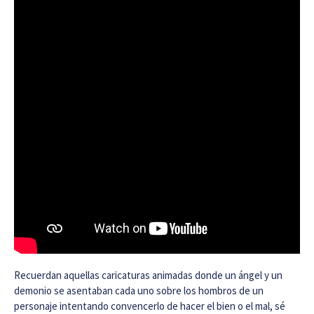
Recuerdan aquellas caricaturas animadas donde un ángel y un
demonio se asentaban cada uno sobre los hombros de un
personaje intentando convencerlo de hacer el bien o el mal, sé