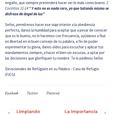
engaño, que siempre pretenderá hacer ver lo malo como bueno.
2
Corintios 11-14
“
Y esto no es nada raro, ya que Satanás mismo se
disfraza de ángel de luz
”
Señor, permítenos hacer ese viaje interior a la obediencia
perfecta, danos la humildad para aceptar que a pesar de conocer
que es lo bueno, no lo hacemos con frecuencia, ayúdanos a fluir
en libertad en el buen consejo de tu palabra, a fin de poder
experimentar tu gloria, danos oídos para escuchar y aplicar tus
mandamientos siempre, a hacer el bien sin excusas, a optar por
las decisiones que glorifiquen tu nombre. Te lo pedimos Señor.
Devocionales de Refúgiate en su Palabra – Casa de Refugio
(FJCG)
Facebook
Twitter
Pinterest
Limpiando
La Importancia