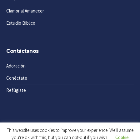
Clamor al Amanecer
Estudio Bíblico
Contáctanos
Adoración
Conéctate
Refúgiate
This website uses cookies to improve your experience. We'll assume
you're ok with this, but you can opt-out if you wish.
Cookie