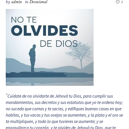
by
admin
in
Devocional
1
“
Cuídate de no olvidarte de Jehová tu Dios, para cumplir sus
mandamientos, sus decretos y sus estatutos que yo te ordeno hoy;
no suceda que comas y te sacies, y edifiques buenas casas en que
habites, y tus vacas y tus ovejas se aumenten, y la plata y el oro se
te multipliquen, y todo lo que tuvieres se aumente; y se
enorgullezca tu corazón, y te olvides de Jehová tu Dios, que te