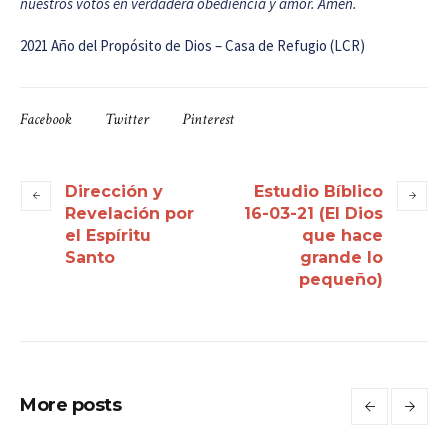
nuestros votos en verdadera obediencia y amor. Amen.
2021 Año del Propósito de Dios – Casa de Refugio (LCR)
Facebook
Twitter
Pinterest
Dirección y
Estudio Bíblico
Revelación por
16-03-21 (El Dios
el Espíritu
que hace
Santo
grande lo
pequeño)
More posts