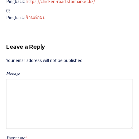
Pingback:
https://chicken-road.starmarket.kz/
Pingback:
ร้านต่อผม
Leave a Reply
Your email address will not be published.
Message
Your name
*