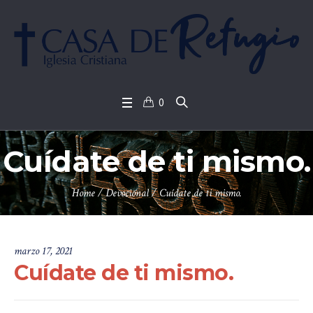
0
Cuídate de ti mismo.
Home
/
Devocional
/
Cuídate de ti mismo.
marzo 17, 2021
Cuídate de ti mismo.