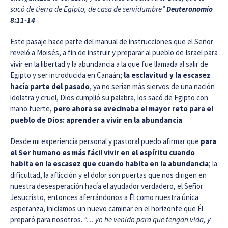
sacó de tierra de Egipto, de casa de servidumbre”
Deuteronomio
8:11-14
Este pasaje hace parte del manual de instrucciones que el Señor
reveló a Moisés, a fin de instruir y preparar al pueblo de Israel para
vivir en la libertad y la abundancia a la que fue llamada al salir de
Egipto y ser introducida en Canaán;
la esclavitud y la escasez
hacía parte del pasado
, ya no serían más siervos de una nación
idolatra y cruel, Dios cumplió su palabra, los sacó de Egipto con
mano fuerte,
pero ahora se avecinaba el mayor reto para el
pueblo de Dios: aprender a vivir en la abundancia
.
Desde mi experiencia personal y pastoral puedo afirmar que
para
el Ser humano es más fácil vivir en el espíritu cuando
habita en la escasez que cuando habita en la abundancia
; la
dificultad, la aflicción y el dolor son puertas que nos dirigen en
nuestra desesperación hacía el ayudador verdadero, el Señor
Jesucristo, entonces aferrándonos a Él como nuestra única
esperanza, iniciamos un nuevo caminar en el horizonte que Él
preparó para nosotros.
“… yo he venido para que tengan vida, y