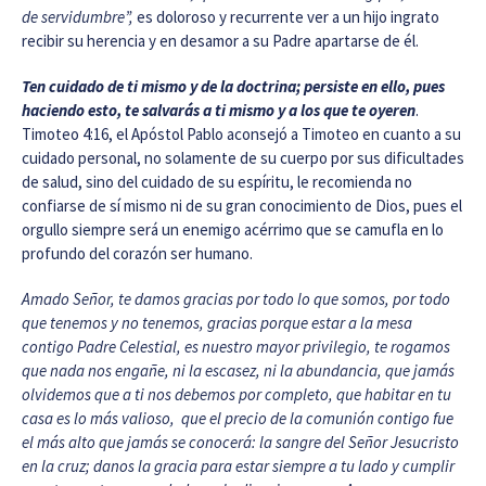
de servidumbre”,
es doloroso y recurrente ver a un hijo ingrato
recibir su herencia y en desamor a su Padre apartarse de él.
Ten cuidado de ti mismo y de la doctrina; persiste en ello, pues
haciendo esto, te salvarás a ti mismo y a los que te oyeren
.
Timoteo 4:16, el Apóstol Pablo aconsejó a Timoteo en cuanto a su
cuidado personal, no solamente de su cuerpo por sus dificultades
de salud, sino del cuidado de su espíritu, le recomienda no
confiarse de sí mismo ni de su gran conocimiento de Dios, pues el
orgullo siempre será un enemigo acérrimo que se camufla en lo
profundo del corazón ser humano.
Amado Señor, te damos gracias por todo lo que somos, por todo
que tenemos y no tenemos, gracias porque estar a la mesa
contigo Padre Celestial, es nuestro mayor privilegio, te rogamos
que nada nos engañe, ni la escasez, ni la abundancia, que jamás
olvidemos que a ti nos debemos por completo, que habitar en tu
casa es lo más valioso, que el precio de la comunión contigo fue
el más alto que jamás se conocerá: la sangre del Señor Jesucristo
en la cruz; danos la gracia para estar siempre a tu lado y cumplir