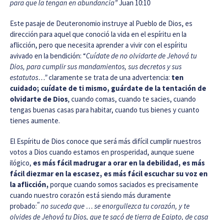
para que la tengan en abundancia”
Juan 10:10
Este pasaje de Deuteronomio instruye al Pueblo de Dios, es
dirección para aquel que conoció la vida en el espíritu en la
aflicción, pero que necesita aprender a vivir con el espíritu
avivado en la bendición: “
Cuídate de no olvidarte de Jehová tu
Dios, para cumplir sus mandamientos, sus decretos y sus
estatutos…”
claramente se trata de una advertencia:
ten
cuidado; cuídate de ti mismo, guárdate de la tentación de
olvidarte de Dios
, cuando comas, cuando te sacies, cuando
tengas buenas casas para habitar, cuando tus bienes y cuanto
tienes aumente.
El Espíritu de Dios conoce que será más difícil cumplir nuestros
votos a Dios cuando estamos en prosperidad, aunque suene
ilógico,
es más fácil madrugar a orar en la debilidad, es más
fácil diezmar en la escasez, es más fácil escuchar su voz en
la aflicción,
porque cuando somos saciados es precisamente
cuando nuestro corazón está siendo más duramente
“
probado:
no suceda que … se enorgullezca tu corazón, y te
olvides de Jehová tu Dios, que te sacó de tierra de Egipto, de casa