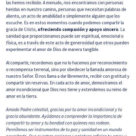
las hemos recibido. A menudo, nos encontramos con personas
heridas en nuestro camino, personas que necesitan palabras de
aliento, un acto de amabilidad o simplemente alguien que los
escuche. Es en estos momentos cuando podemos compartir la
gracia de Cristo,
ofreciendo compasión y apoyo sincero
. La
sanidad que proporcionamos puede ser espiritual, emocional o
física, es a través de este acto de generosidad que otros pueden
experimentar el amor de Dios de manera tangible.
Al compartir, recordemos que no lo hacemos por reconocimiento
o recompensa terrenal, sino por obedecer la llamada amorosa de
nuestro Señor. Él nos llama a dar libremente, recibir con gratitud y
compartir sin reservas. En cada acto de amor, demostramos el
amor incondicional que Dios nos tiene y extendemos su reino de
amor en la tierra.
Amado Padre celestial, gracias por tu amor incondicional y tu
gracia abundante. Ayúdanos a comprender la importancia de
compartir tu amor y tu bondad con quienes nos rodean.
Permítenos ser instrumentos de tu paz y sanidad en un mundo