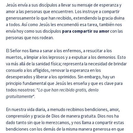
Jesús envía a sus discípulos a llevar su mensaje de esperanza y
amor a las personas que encuentren. Los instruye a compartir
generosamente lo que han recibido, extendiendo la gracia divina
a todos. Así como Jesús les encomendó esa tarea, también nos
envía hoy como sus discípulos
para compartir su amor
con las
personas que nos rodean.
El Señor nos llama a sanar a los enfermos, a resucitar a los
muertos, a limpiar a los leprosos y a expulsar a los demonios. Esto
va más allá de la sanidad física; representa la necesidad de brindar
consuelo a los afligidos, renovar la esperanza en los
desesperados y liberar a los oprimidos. Sin embargo, hay un
principio fundamental que Jesús les enseña y que es clave para
todos nosotros: “
Lo que han recibido gratis, denlo
gratuitamente
“.
En nuestra vida diaria, a menudo recibimos bendiciones, amor,
comprensión y gracia de Dios de manera gratuita. Dios nos ha
dado tanto sin que lo merezcamos, y nos llama a compartir estas
bendiciones con los demás de la misma manera generosa en que