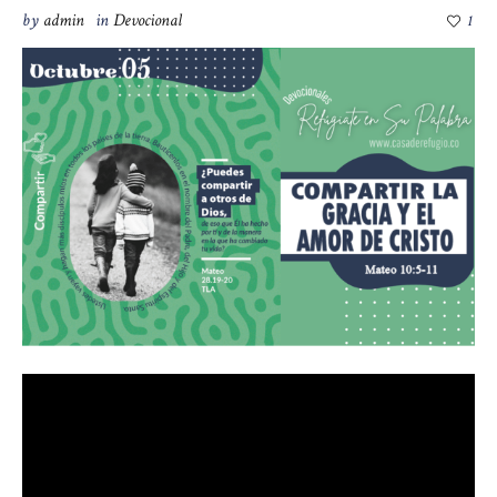
by
admin
in
Devocional
1