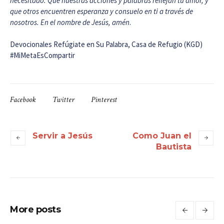
necesitado. Que nuestras acciones y palabras reflejan tu amor, y
que otros encuentren esperanza y consuelo en ti a través de
nosotros. En el nombre de Jesús, amén
.
Devocionales Refúgiate en Su Palabra, Casa de Refugio (KGD)
#MiMetaEsCompartir
Facebook
Twitter
Pinterest
Servir a Jesús
Como Juan el
Bautista
More posts