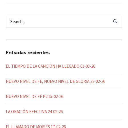
Entradas recientes
EL TIEMPO DE LA CANCIÓN HA LLEGADO 01-03-26
NUEVO NIVEL DE FÉ, NUEVO NIVEL DE GLORIA 22-02-26
NUEVO NIVEL DE FÉ P2 15-02-26
LA ORACIÓN EFECTIVA 24-02-26
EL LLAMADO DE MOISÉS 17-02-26