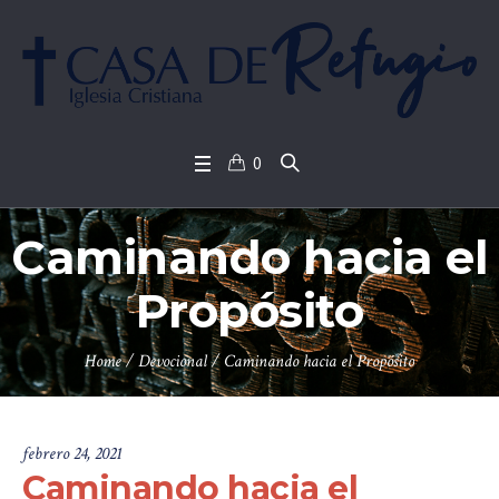
0
Caminando hacia el
Propósito
Home
/
Devocional
/
Caminando hacia el Propósito
febrero 24, 2021
Caminando hacia el