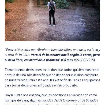
“
Pues está escrito que Abraham tuvo dos hijos: uno de la esclava y
el otro de la libre.
Pero el de la esclava nació según la carne; pero
el de la libre, en virtud de la promesa
.” (Gálatas 4:22-23 RVR95)
Tomar buenas decisiones es un don que todos quisiéramos tener
porque de una sola decisión puede depender el rumbo completo
de nuestra vida. Para este año, la invitación de Dios es equiparnos
para tomar decisiones enfocados en Su propósito.
Hoy la Biblia nos enseña, que las decisiones en la vida son como
los hijos de Sara, algunas
nacidas desde la carne y otras basadas