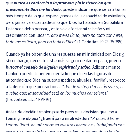
que
nunca es contraria a la promesa y la instrucción que
previamente Dios me ha dado
, puede indicarme que se va a tomar
más tiempo de lo que espero y necesito la capacidad de asimilarlo,
pero jamás va a contradecir lo que Dios ha hablado en Su palabra.
Entonces debo pensar, ¿esto va a afectar mi relación y mi
crecimiento con Dios? “
Todo me es lícito, pero no todo conviene;
todo me es lícito, pero no todo edifica
.” (1 Corintios 10:23 RVR95)
Cuando ya he obtenido una respuesta en mi intimidad con Dios y,
sin embargo, necesito estar más seguro de dar un paso, puedo
buscar el consejo de alguien espiritual y sabio
. Adicionalmente,
también puedo tener en cuenta lo que dicen las figuras de
autoridad que Dios ha puesto (padres, abuelos, familia), respecto
a la decisión que pienso tomar. “
Donde no hay dirección sabia, el
pueblo cae; la seguridad está en los muchos consejeros
.”
(Proverbios 11:14 RVR95)
Antes de decidir también puedo pensar: la decisión que voy a
tomar ¿me
da paz
? ¿traerá paz a mi alrededor? “
Procurad tener
tranquilidad, ocupándoos en vuestros negocios y trabajando con
vuestras manos de la manera que os hemos mandado, a fin de