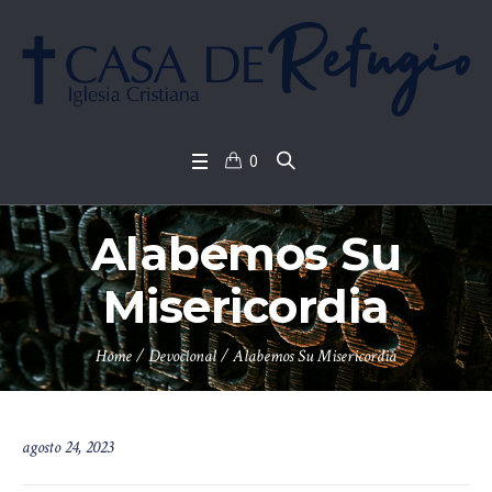
0
Alabemos Su
Misericordia
Home
/
Devocional
/
Alabemos Su Misericordia
agosto 24, 2023