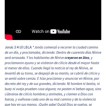
Jonás 3:4-10 LBLA: “
Jonás comenzó a recorrer la ciudad camino
de un día, y proclamaba, diciendo: Dentro de cuarenta días Nínive
será arrasada. Y los habitantes de Nínive
creyeron en Dios
, y
proclamaron ayuno y se vistieron de cilicio desde el mayor hasta
el menor de ellos. Cuando llegó la noticia al rey de Nínive, se
levantó de su trono, se despojó de su manto, se cubrió de cilicio y
se sentó sobre ceniza. E hizo proclamar y anunciar en Nínive, por
decreto del rey y de sus grandes, diciendo: Ni hombre ni bestia, ni
buey ni oveja prueben cosa alguna; no pasten ni beban agua, sino
cúbranse de cilicio hombres y animales, y clamen a Dios con
fuerza, y vuélvase cada uno de su mal camino y de la violencia
que hay en sus manos. ¡Quién sabe! Quizá Dios se vuelva, se