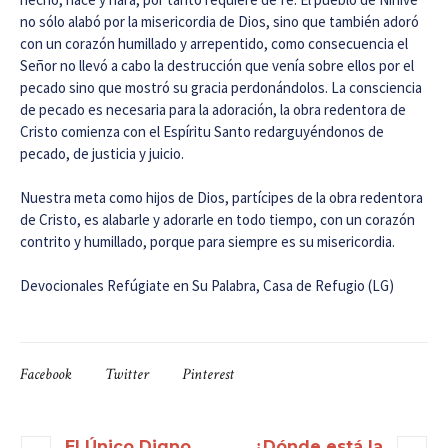
no sólo alabó por la misericordia de Dios, sino que también adoró
con un corazón humillado y arrepentido, como consecuencia el
Señor no llevó a cabo la destrucción que venía sobre ellos por el
pecado sino que mostró su gracia perdonándolos. La consciencia
de pecado es necesaria para la adoración, la obra redentora de
Cristo comienza con el Espíritu Santo redarguyéndonos de
pecado, de justicia y juicio.
Nuestra meta como hijos de Dios, partícipes de la obra redentora
de Cristo, es alabarle y adorarle en todo tiempo, con un corazón
contrito y humillado, porque para siempre es su misericordia.
Devocionales Refúgiate en Su Palabra, Casa de Refugio (LG)
Facebook
Twitter
Pinterest
El Único Digno
¿Dónde está la