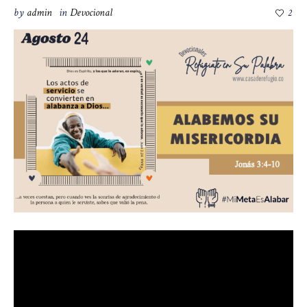
by
admin
in
Devocional
2