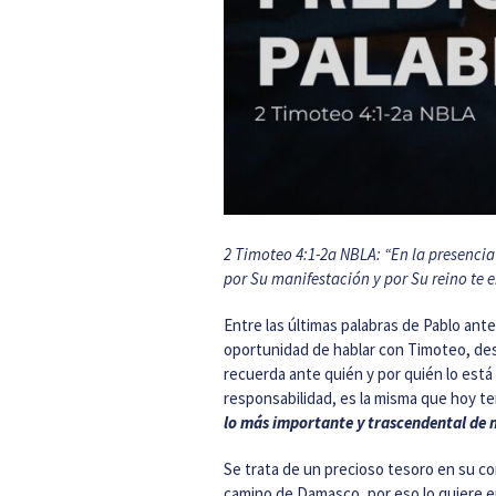
2 Timoteo
4:1-2a
NBLA: “En la presencia 
por Su manifestación y por Su reino t
Entre las últimas palabras de Pablo an
oportunidad de hablar con Timoteo, de
recuerda ante quién y por quién lo está
responsabilidad, es la misma que hoy t
lo más importante y trascendental de 
Se trata de un precioso tesoro en su co
camino de Damasco, por eso lo quiere 