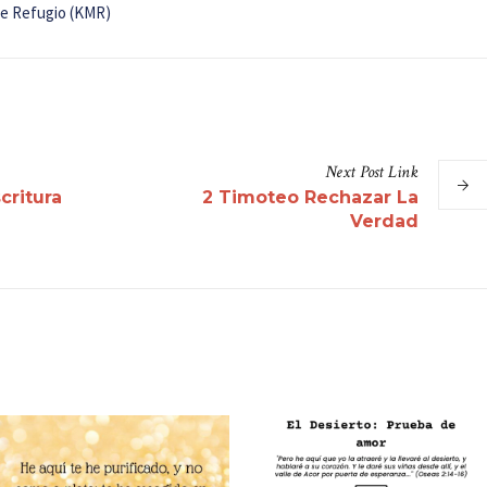
de Refugio (KMR)
Next
Post
Link
critura
2 Timoteo Rechazar La
Verdad