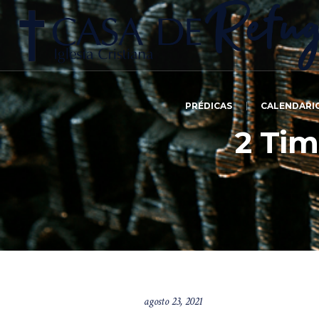
PRÉDICAS
CALENDARI
2 Tim
agosto 23, 2021