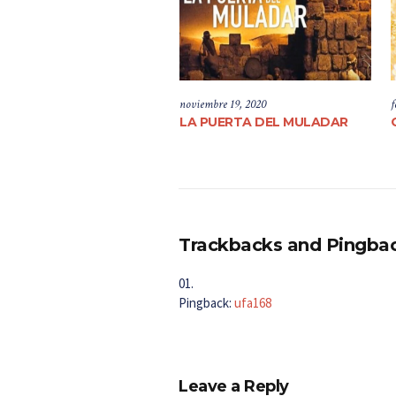
noviembre 19, 2020
f
LA PUERTA DEL MULADAR
Trackbacks and Pingba
Pingback:
ufa168
Leave a Reply