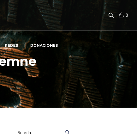
0
REDES
DONACIONES
olemne