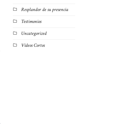
Resplandor de su presencia
Testimonios
Uncategorized
Vídeos Cortos
a
r