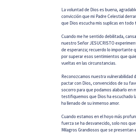
La voluntad de Dios es buena, agradab
convicción que mi Padre Celestial derr
que Dios escucha mis suplicas en todo 
Cuando me he sentido debilitada, cansada
nuestro Señor JESUCRISTO experimentó e
de esperanza; recuerdo lo importante q
por superar esos sentimientos que qui
vueltas en las circunstancias.
Reconozcamos nuestra vulnerabilidad d
pactar con Dios, convencidos de su fav
socorro para que podamos alabarlo en m
testifiquemos que Dios ha escuchado la
ha llenado de su inmenso amor.
Cuando estamos en el hoyo más profund
fuerza se ha desvanecido, solo nos que
Milagros Grandiosos que se presentan e