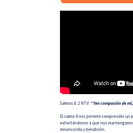
Salmos 6: 2 NTV:
“Ten compasión de mí,
El salmo 6 nos permite comprender un p
exhortándonos a que nos mantengamos e
misericordia y bendición.