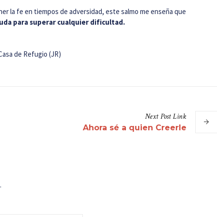
ner la fe en tiempos de adversidad, este salmo me enseña que
uda para superar cualquier dificultad.
Casa de Refugio (JR)
Next
Post
Link
Ahora sé a quien Creerle
.