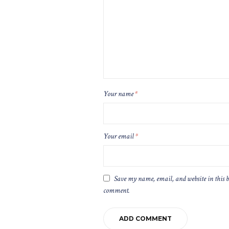
Your name
*
Your email
*
Save my name, email, and website in this b
comment.