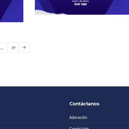
…
19
Contáctanos
Adoración
Conéctate