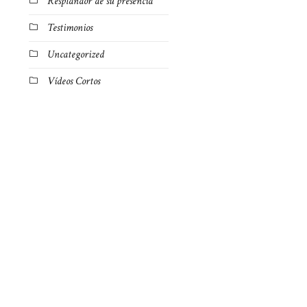
Resplandor de su presencia
Testimonios
Uncategorized
Vídeos Cortos