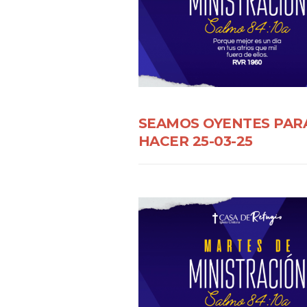
SEAMOS OYENTES PAR
HACER 25-03-25