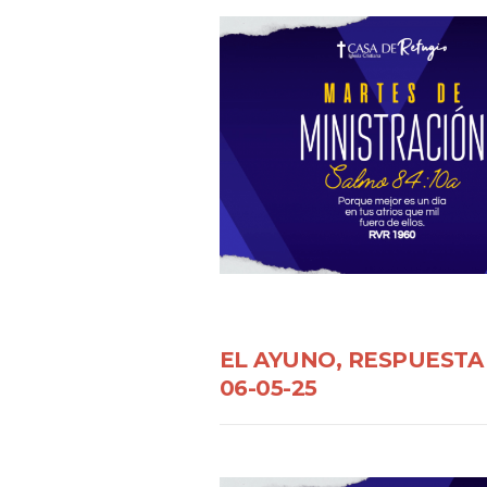
EL AYUNO, RESPUESTA
06-05-25