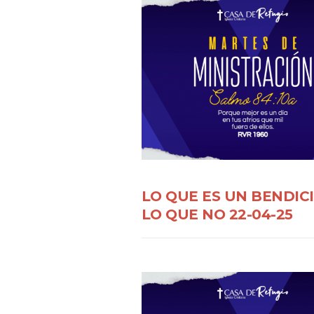
LO QUE ES UN BENDICI
LO QUE NO 22-04-25