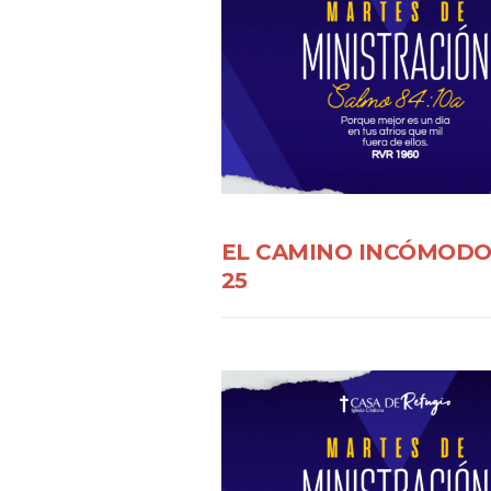
EL CAMINO INCÓMODO 
25