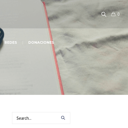
0
REDES
DONACIONES