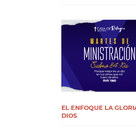
EL ENFOQUE LA GLORI
DIOS