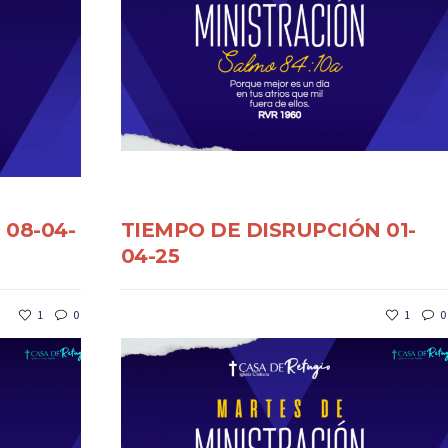
08-04-
TIEMPO DE DISRUPCIÓN 01-
04-25
1
0
1
0