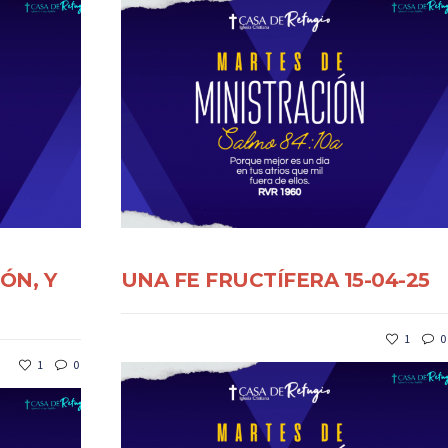
ÓN, Y
UNA FE FRUCTÍFERA 15-04-25
1
0
1
0