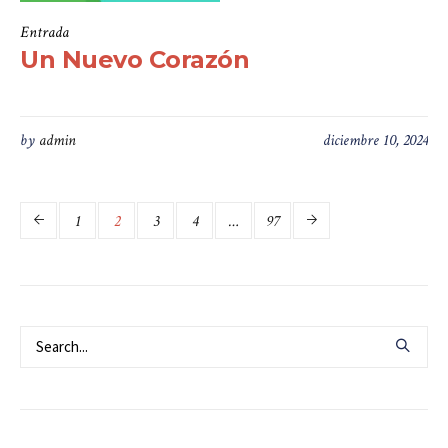
Entrada
Un Nuevo Corazón
by
admin
diciembre 10, 2024
1
2
3
4
…
97