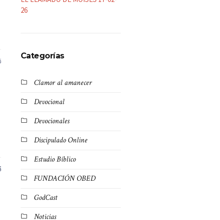
26
Categorías
6
Clamor al amanecer
Devocional
Devocionales
Discipulado Online
Estudio Bíblico
5
FUNDACIÓN OBED
GodCast
Noticias