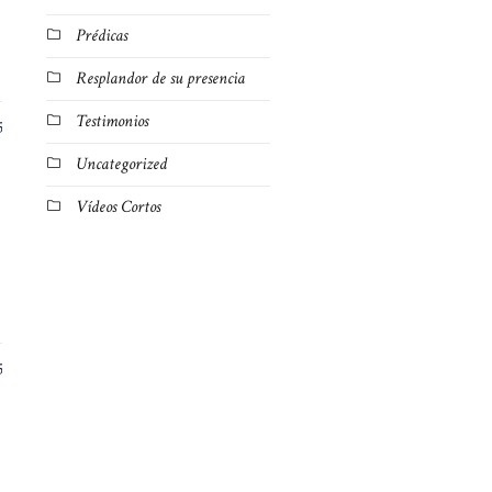
Prédicas
Resplandor de su presencia
Testimonios
5
Uncategorized
Vídeos Cortos
5