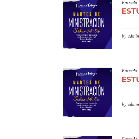
Entrada
ESTU
by
admin
Entrada
ESTU
by
admin