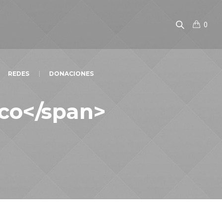
0
REDES
DONACIONES
ico</span>