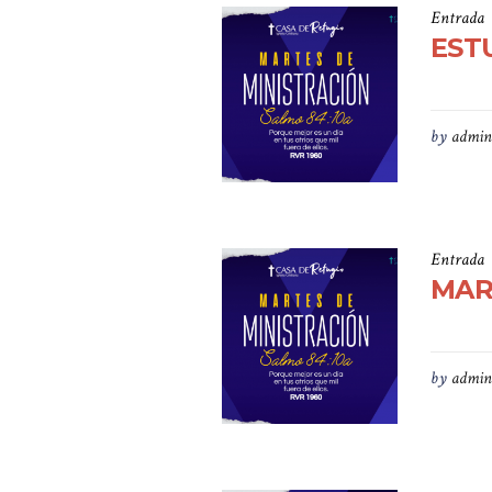
Entrada
ESTU
by
admin
Entrada
MAR
by
admin