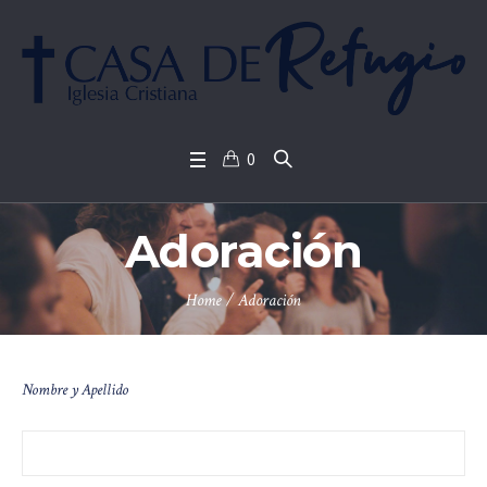
0
Adoración
Home
/
Adoración
Nombre y Apellido