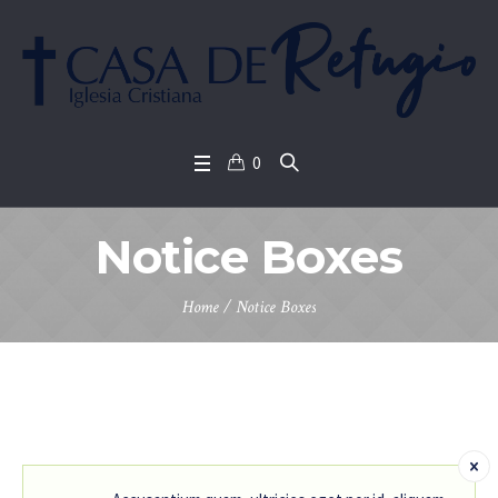
0
Notice Boxes
Home
/
Notice Boxes