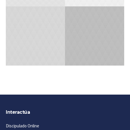
0
1
1
0
Interactúa
Discipulado Online