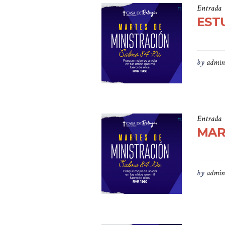
Entrada
ESTU
by
admin
Entrada
MAR
by
admin