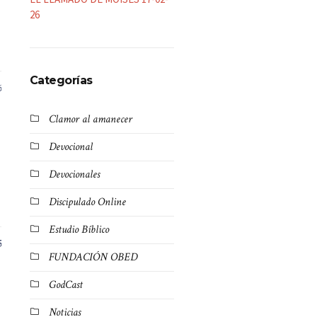
26
Categorías
6
Clamor al amanecer
Devocional
Devocionales
Discipulado Online
Estudio Bíblico
5
FUNDACIÓN OBED
GodCast
Noticias