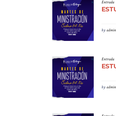
Entrada
ESTU
by
admin
Entrada
ESTU
by
admin