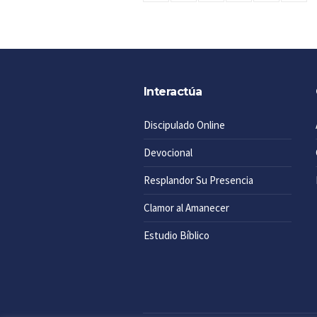
Interactúa
Discipulado Online
Devocional
Resplandor Su Presencia
Clamor al Amanecer
Estudio Bíblico