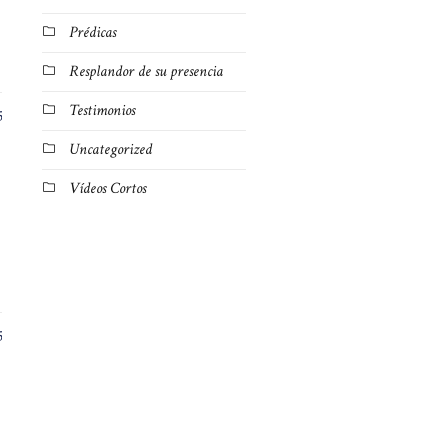
Prédicas
Resplandor de su presencia
Testimonios
5
Uncategorized
Vídeos Cortos
5