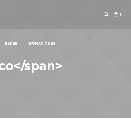
0
REDES
DONACIONES
ico</span>