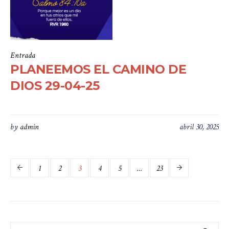
Entrada
PLANEEMOS EL CAMINO DE
DIOS 29-04-25
by
admin
abril 30, 2025
1
2
3
4
5
…
23