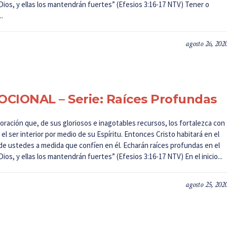
Dios, y ellas los mantendrán fuertes” (Efesios 3:16-17 NTV) Tener o
..
agosto 26, 202
CIONAL – Serie: Raíces Profundas
oración que, de sus gloriosos e inagotables recursos, los fortalezca con
el ser interior por medio de su Espíritu. Entonces Cristo habitará en el
de ustedes a medida que confíen en él. Echarán raíces profundas en el
ios, y ellas los mantendrán fuertes” (Efesios 3:16-17 NTV) En el inicio...
agosto 25, 202