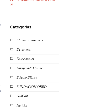
26
0
Categorías
Clamor al amanecer
Devocional
Devocionales
Discipulado Online
Estudio Bíblico
FUNDACIÓN OBED
0
GodCast
Noticias