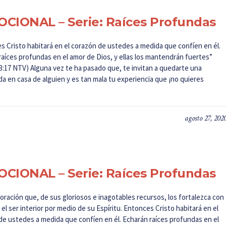
CIONAL – Serie: Raíces Profundas
s Cristo habitará en el corazón de ustedes a medida que confíen en él.
raíces profundas en el amor de Dios, y ellas los mantendrán fuertes”
 3:17 NTV) Alguna vez te ha pasado que, te invitan a quedarte una
a en casa de alguien y es tan mala tu experiencia que ¡no quieres
agosto 27, 202
CIONAL – Serie: Raíces Profundas
oración que, de sus gloriosos e inagotables recursos, los fortalezca con
el ser interior por medio de su Espíritu. Entonces Cristo habitará en el
de ustedes a medida que confíen en él. Echarán raíces profundas en el