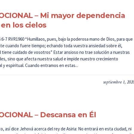
OCIONAL – Mi mayor dependencia
 en los cielos
5:6-7 RVR1960 “Humillaos, pues, bajo la poderosa mano de Dios, para que
alte cuando fuere tiempo; echando toda vuestra ansiedad sobre él,
l tiene cuidado de vosotros” Estar ansioso no trae solución a nuestras
ades, sino que afecta nuestra salud e impide nuestro crecimiento
 y espiritual. Cuando entramos en estas...
septiembre 1, 202
CIONAL – Descansa en Él
o, así dice Jehová acerca del rey de Asiria: No entrará en esta ciudad, ni