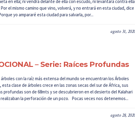
eta en ella; ni vendrá delante de ella con escudo, ni levantará contra ella
 Por el mismo camino que vino, volverá, y no entrará en esta ciudad, dice
orque yo ampararé esta ciudad para salvarla, por...
agosto 31, 202
CIONAL – Serie: Raíces Profundas
s árboles con la raíz más extensa del mundo se encuentran los Árboles
 esta clase de árboles crece en las zonas secas del sur de África, sus
ás profundas son de 68mts y se descubrieron en el desierto del Kalahari
 realizaban la perforación de un pozo. Pocas veces nos detenemos...
agosto 28, 202