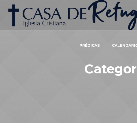
PRÉDICAS
CALENDARI
Categor