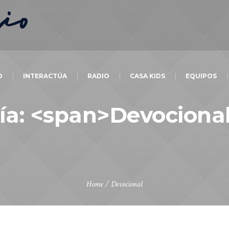
O
INTERACTÚA
RADIO
CASA KIDS
EQUIPOS
ía: <span>Devociona
Home
/
Devocional