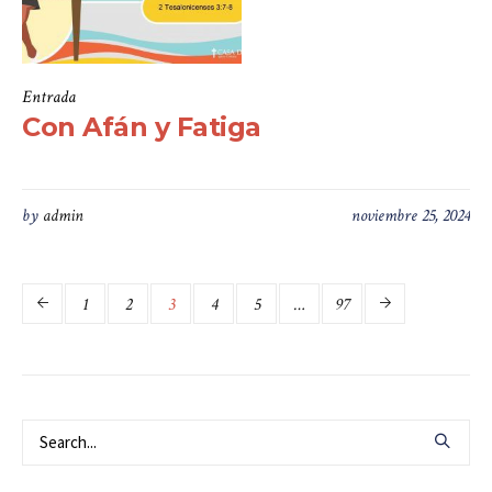
Entrada
Con Afán y Fatiga
by
admin
noviembre 25, 2024
1
2
3
4
5
…
97