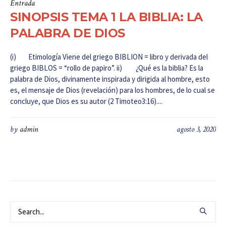
Entrada
SINOPSIS TEMA 1 LA BIBLIA: LA
PALABRA DE DIOS
(i) Etimología Viene del griego BIBLION = libro y derivada del
griego BIBLOS = “rollo de papiro”. ii) ¿Qué es la biblia? Es la
palabra de Dios, divinamente inspirada y dirigida al hombre, esto
es, el mensaje de Dios (revelación) para los hombres, de lo cual se
concluye, que Dios es su autor (2 Timoteo3:16)....
by
admin
agosto 3, 2020