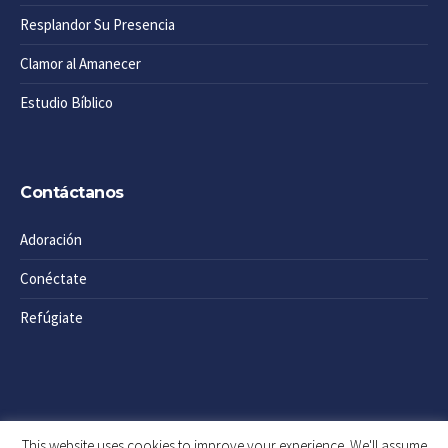
Resplandor Su Presencia
Clamor al Amanecer
Estudio Bíblico
Contáctanos
Adoración
Conéctate
Refúgiate
This website uses cookies to improve your experience. We'll assume