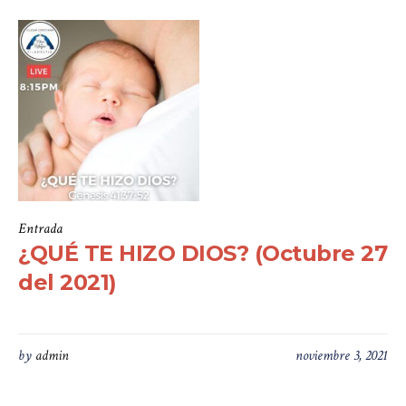
Entrada
¿QUÉ TE HIZO DIOS? (Octubre 27
del 2021)
by
admin
noviembre 3, 2021