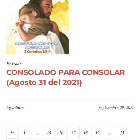
Entrada
CONSOLADO PARA CONSOLAR
(Agosto 31 del 2021)
by
admin
septiembre 29, 2021
1
…
15
16
17
18
19
…
23